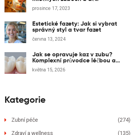
prosince 17, 2023
Estetické fazety: Jak si vybrat
správný styl a tvar fazet
června 13, 2024
Jak se opravuje kaz v zubu?
Komplexní průvodce léčbou a
prevencí
května 15, 2026
Kategorie
Zubní péče
(274)
Zdraví a wellness
(135)