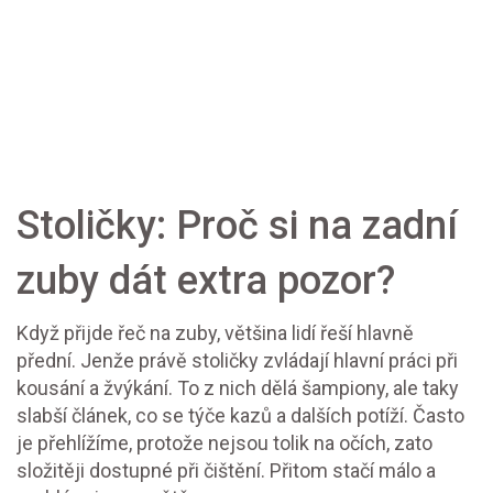
Stoličky: Proč si na zadní
zuby dát extra pozor?
Když přijde řeč na zuby, většina lidí řeší hlavně
přední. Jenže právě stoličky zvládají hlavní práci při
kousání a žvýkání. To z nich dělá šampiony, ale taky
slabší článek, co se týče kazů a dalších potíží. Často
je přehlížíme, protože nejsou tolik na očích, zato
složitěji dostupné při čištění. Přitom stačí málo a