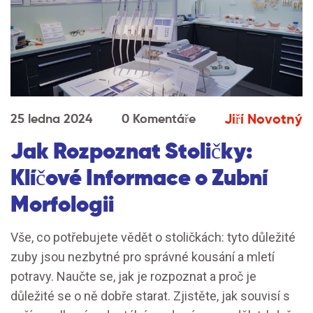
Jiří Novotný
25 ledna 2024
0 Komentáře
Jak Rozpoznat Stoličky:
Klíčové Informace o Zubní
Morfologii
Vše, co potřebujete vědět o stoličkách: tyto důležité
zuby jsou nezbytné pro správné kousání a mletí
potravy. Naučte se, jak je rozpoznat a proč je
důležité se o ně dobře starat. Zjistěte, jak souvisí s