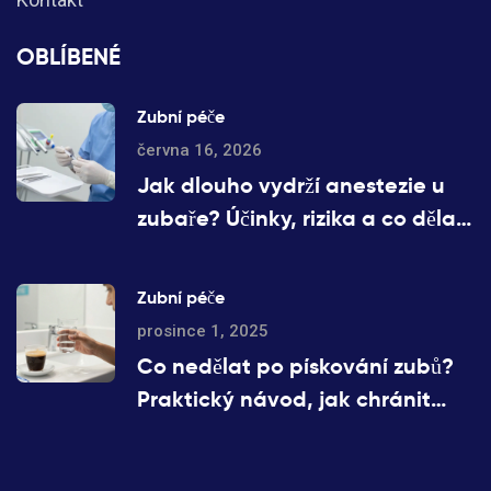
OBLÍBENÉ
Zubní péče
června 16, 2026
Jak dlouho vydrží anestezie u
zubaře? Účinky, rizika a co dělat
po zákroku
Zubní péče
prosince 1, 2025
Co nedělat po pískování zubů?
Praktický návod, jak chránit
zuby po očištění