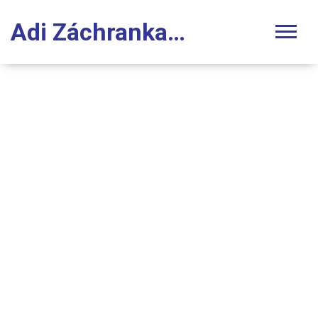
Adi Záchranka Stomatologie