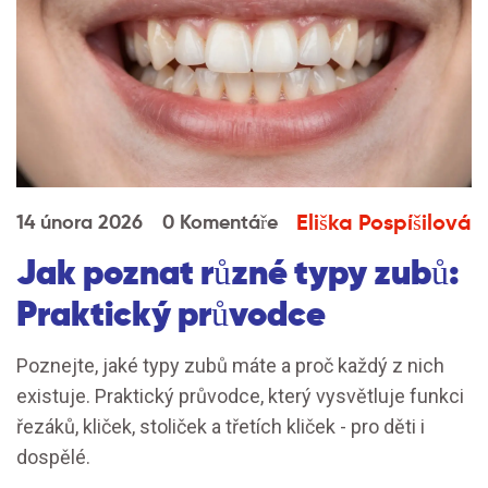
Eliška Pospíšilová
14 února 2026
0 Komentáře
Jak poznat různé typy zubů:
Praktický průvodce
Poznejte, jaké typy zubů máte a proč každý z nich
existuje. Praktický průvodce, který vysvětluje funkci
řezáků, kliček, stoliček a třetích kliček - pro děti i
dospělé.