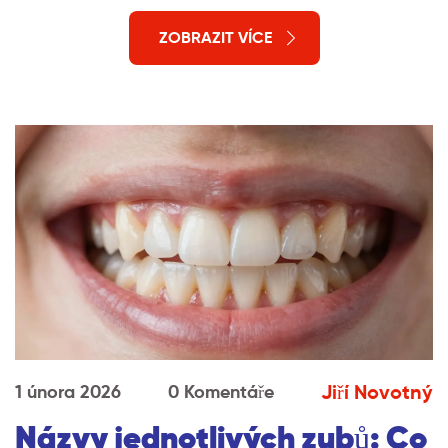
ZOBRAZIT VÍCE
Jiří Novotný
1 února 2026
0 Komentáře
Názvy jednotlivých zubů: Co