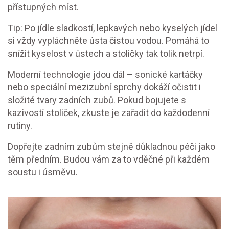
přístupných míst.
Tip: Po jídle sladkostí, lepkavých nebo kyselých jídel
si vždy vypláchněte ústa čistou vodou. Pomáhá to
snížit kyselost v ústech a stoličky tak tolik netrpí.
Moderní technologie jdou dál – sonické kartáčky
nebo speciální mezizubní sprchy dokáží očistit i
složité tvary zadních zubů. Pokud bojujete s
kazivostí stoliček, zkuste je zařadit do každodenní
rutiny.
Dopřejte zadním zubům stejně důkladnou péči jako
těm předním. Budou vám za to vděčné při každém
soustu i úsměvu.