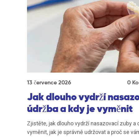
13 července 2026
0 K
Jak dlouho vydrží nasazo
údržba a kdy je vyměnit
Zjistěte, jak dlouho vydrží nasazovací zuby a 
vyměnit, jak je správně udržovat a proč se vá