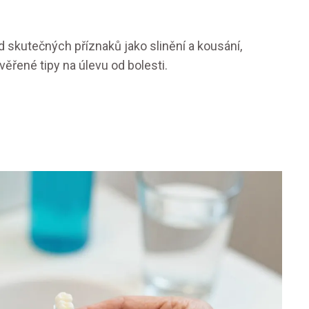
 skutečných příznaků jako slinění a kousání,
řené tipy na úlevu od bolesti.