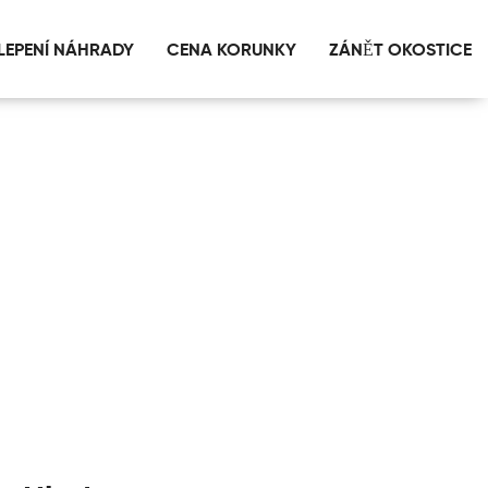
LEPENÍ NÁHRADY
CENA KORUNKY
ZÁNĚT OKOSTICE