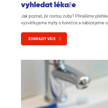
vyhledat lékaře
Jak poznat, že rostou zuby? Přinášíme přehled
vysvětlujeme mýty o horečce a nabízejeme ově
ZOBRAZIT VÍCE