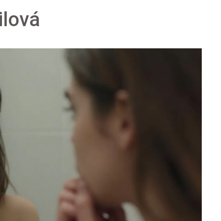
ilová