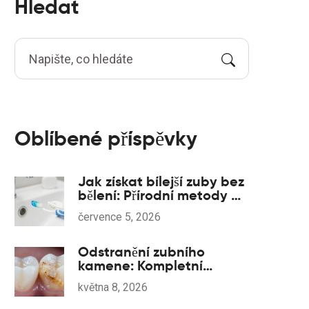
Hledat
Oblíbené příspěvky
Jak získat bílejší zuby bez
bělení: Přírodní metody a
správná hygiena
července 5, 2026
Odstranění zubního
kamene: Kompletní
průvodce pro zdravé zuby
května 8, 2026