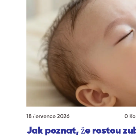
18 července 2026
0 K
Jak poznat, že rostou zub