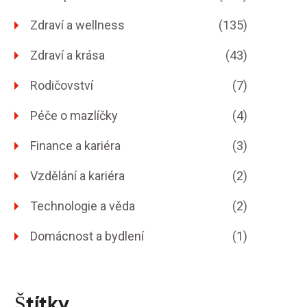
Zdraví a wellness
(135)
Zdraví a krása
(43)
Rodičovství
(7)
Péče o mazlíčky
(4)
Finance a kariéra
(3)
Vzdělání a kariéra
(2)
Technologie a věda
(2)
Domácnost a bydlení
(1)
Štítky