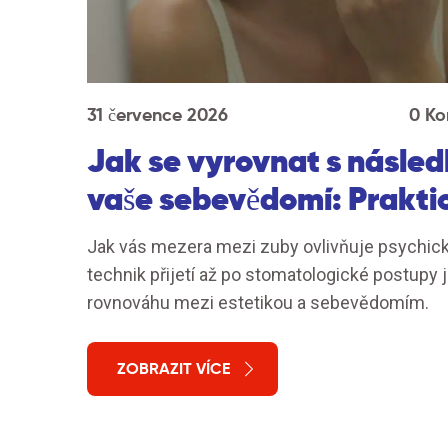
31 července 2026
0 Ko
Jak se vyrovnat s násle
vaše sebevědomí: Prakti
Jak vás mezera mezi zuby ovlivňuje psychick
technik přijetí až po stomatologické postupy 
rovnováhu mezi estetikou a sebevědomím.
ZOBRAZIT VÍCE