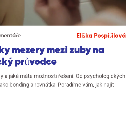
Eliška Pospíšilová
mentáře
dky mezery mezi zuby na
cký průvodce
y a jaké máte možnosti řešení. Od psychologických
jako bonding a rovnátka. Poradíme vám, jak najít