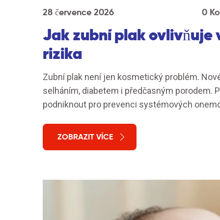
28 července 2026
0 K
Jak zubní plak ovlivňuje 
rizika
Zubní plak není jen kosmetický problém. Nové
selháním, diabetem i předčasným porodem. Přečt
podniknout pro prevenci systémových onemo
ZOBRAZIT VÍCE