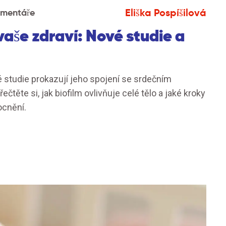
Eliška Pospíšilová
omentáře
vaše zdraví: Nové studie a
 studie prokazují jeho spojení se srdečním
ěte si, jak biofilm ovlivňuje celé tělo a jaké kroky
cnění.