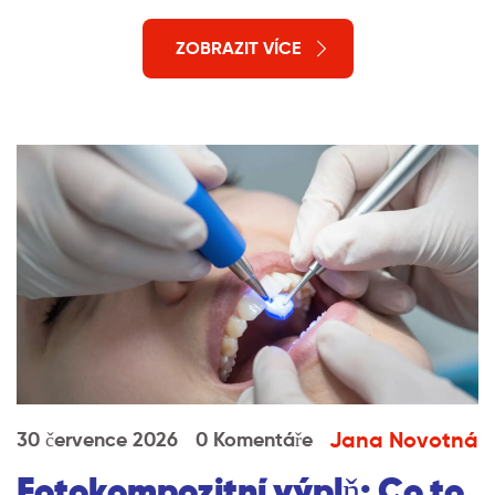
ZOBRAZIT VÍCE
Jana Novotná
30 července 2026
0 Komentáře
Fotokompozitní výplň: Co to