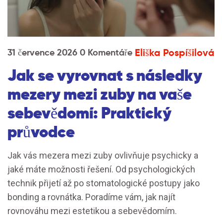
Eliška Pospíšilová
31 července 2026
0 Komentáře
Jak se vyrovnat s následky
mezery mezi zuby na vaše
sebevědomí: Praktický
průvodce
Jak vás mezera mezi zuby ovlivňuje psychicky a
jaké máte možnosti řešení. Od psychologických
technik přijetí až po stomatologické postupy jako
bonding a rovnátka. Poradíme vám, jak najít
rovnováhu mezi estetikou a sebevědomím.