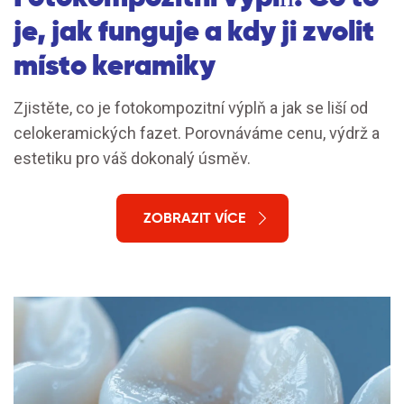
je, jak funguje a kdy ji zvolit
místo keramiky
Zjistěte, co je fotokompozitní výplň a jak se liší od
celokeramických fazet. Porovnáváme cenu, výdrž a
estetiku pro váš dokonalý úsměv.
ZOBRAZIT VÍCE