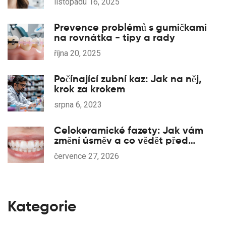
listopadu 16, 2025
Prevence problémů s gumičkami
na rovnátka - tipy a rady
října 20, 2025
Počínající zubní kaz: Jak na něj,
krok za krokem
srpna 6, 2023
Celokeramické fazety: Jak vám
změní úsměv a co vědět před
zákrokem
července 27, 2026
Kategorie