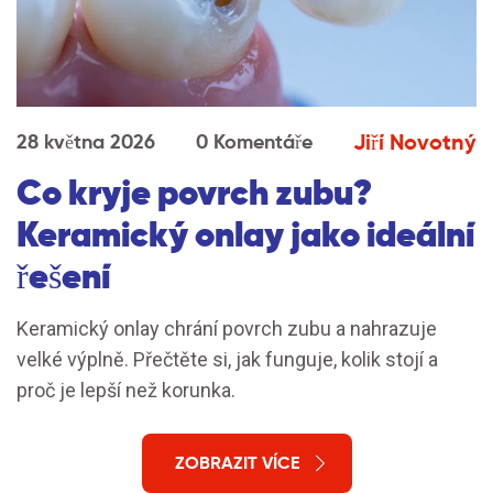
Jiří Novotný
28 května 2026
0 Komentáře
Co kryje povrch zubu?
Keramický onlay jako ideální
řešení
Keramický onlay chrání povrch zubu a nahrazuje
velké výplně. Přečtěte si, jak funguje, kolik stojí a
proč je lepší než korunka.
ZOBRAZIT VÍCE