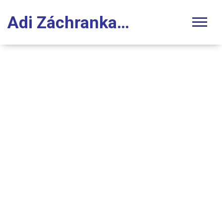
Adi Záchranka Stomatologie