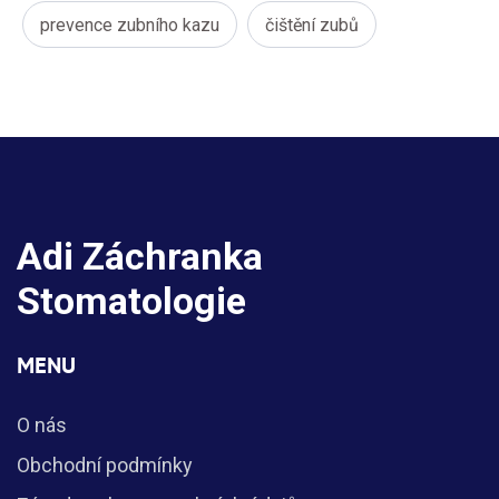
prevence zubního kazu
čištění zubů
Adi Záchranka
Stomatologie
MENU
O nás
Obchodní podmínky