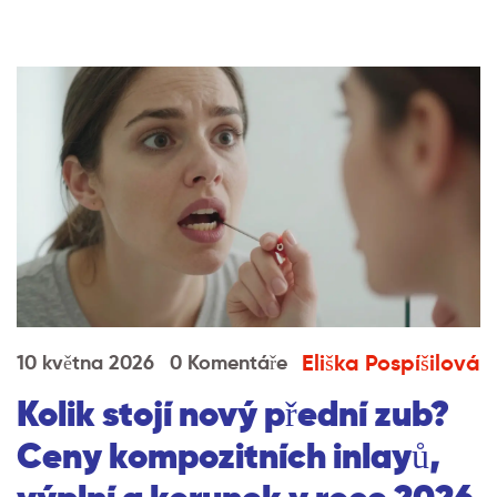
Eliška Pospíšilová
10 května 2026
0 Komentáře
Kolik stojí nový přední zub?
Ceny kompozitních inlayů,