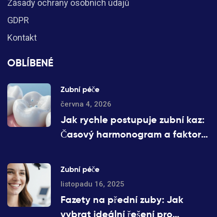
Zásady ochrany osobních údajů
GDPR
Kontakt
OBLÍBENÉ
Zubní péče
června 4, 2026
Jak rychle postupuje zubní kaz:
Časový harmonogram a faktory
rizika
Zubní péče
listopadu 16, 2025
Fazety na přední zuby: Jak
vybrat ideální řešení pro