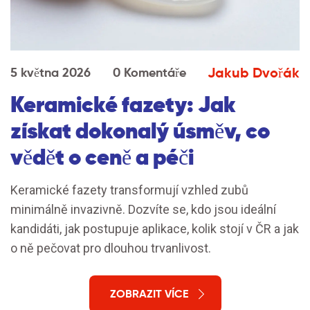
Jakub Dvořák
5 května 2026
0 Komentáře
Keramické fazety: Jak
získat dokonalý úsměv, co
vědět o ceně a péči
Keramické fazety transformují vzhled zubů
minimálně invazivně. Dozvíte se, kdo jsou ideální
kandidáti, jak postupuje aplikace, kolik stojí v ČR a jak
o ně pečovat pro dlouhou trvanlivost.
ZOBRAZIT VÍCE