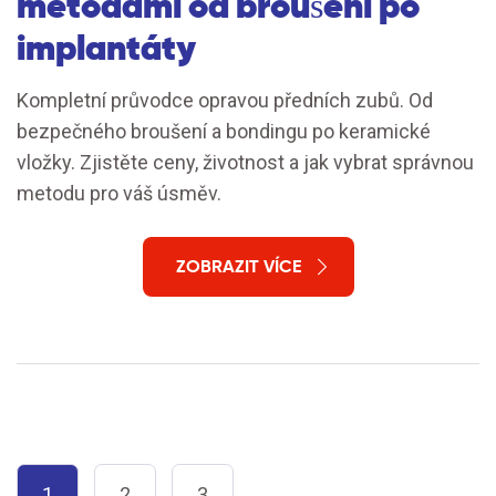
metodami od broušení po
implantáty
Kompletní průvodce opravou předních zubů. Od
bezpečného broušení a bondingu po keramické
vložky. Zjistěte ceny, životnost a jak vybrat správnou
metodu pro váš úsměv.
ZOBRAZIT VÍCE
1
2
3