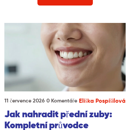
Eliška Pospíšilová
11 července 2026
0 Komentáře
Jak nahradit přední zuby:
Kompletní průvodce