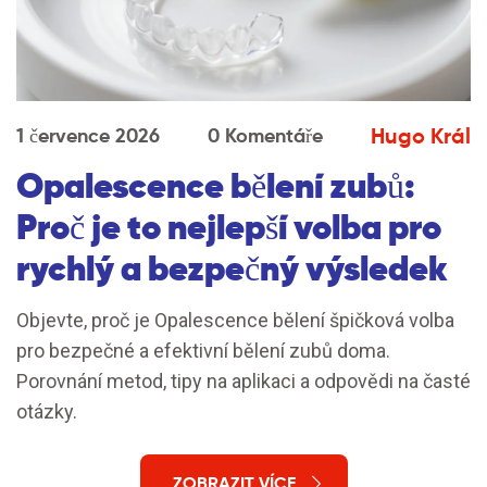
Hugo Král
1 července 2026
0 Komentáře
Opalescence bělení zubů:
Proč je to nejlepší volba pro
rychlý a bezpečný výsledek
Objevte, proč je Opalescence bělení špičková volba
pro bezpečné a efektivní bělení zubů doma.
Porovnání metod, tipy na aplikaci a odpovědi na časté
otázky.
ZOBRAZIT VÍCE