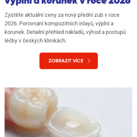
výplní a korunek v roce 2026
Zjistěte aktuální ceny za nový přední zub v roce
2026. Porovnání kompozitních inlayů, výplní a
korunek. Detailní přehled nákladů, výhod a postupů
léčby v českých klinikách.
ZOBRAZIT VÍCE