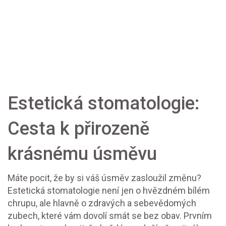
Estetická stomatologie:
Cesta k přirozeně
krásnému úsměvu
Máte pocit, že by si váš úsměv zasloužil změnu?
Estetická stomatologie není jen o hvězdném bílém
chrupu, ale hlavně o zdravých a sebevědomých
zubech, které vám dovolí smát se bez obav. Prvním