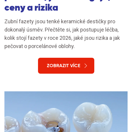
ceny a rizika
Zubní fazety jsou tenké keramické destičky pro
dokonalý úsměv. Přečtěte si, jak postupuje léčba,
kolik stojí fazety v roce 2026, jaké jsou rizika a jak
pečovat o porcelánové oblohy.
ZOBRAZIT VÍCE