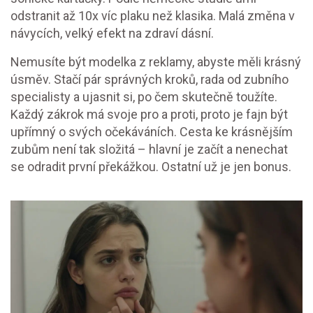
odstranit až 10x víc plaku než klasika. Malá změna v
návycích, velký efekt na zdraví dásní.
Nemusíte být modelka z reklamy, abyste měli krásný
úsměv. Stačí pár správných kroků, rada od zubního
specialisty a ujasnit si, po čem skutečně toužíte.
Každý zákrok má svoje pro a proti, proto je fajn být
upřímný o svých očekáváních. Cesta ke krásnějším
zubům není tak složitá – hlavní je začít a nenechat
se odradit první překážkou. Ostatní už je jen bonus.