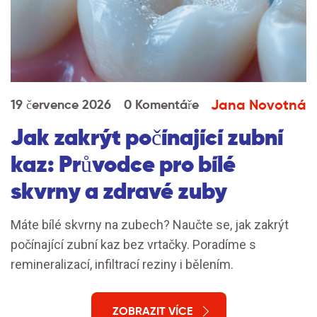
Jana Novotná
19 července 2026
0 Komentáře
Jak zakrýt počínající zubní
kaz: Průvodce pro bílé
skvrny a zdravé zuby
Máte bílé skvrny na zubech? Naučte se, jak zakrýt
počínající zubní kaz bez vrtačky. Poradíme s
remineralizací, infiltrací reziny i bělením.
ZOBRAZIT VÍCE