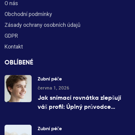
O nás
Obchodní podmínky
Zásady ochrany osobních údajů
GDPR
Kontakt
OBLÍBENÉ
Zubní péče
června 1, 2026
Jak snímací rovnátka zlepšují
váš profil: Úplný průvodce
estetikou a funkcí
Zubní péče