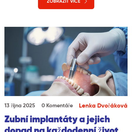
ZOBRAZIT VÍCE
Lenka Dvořáková
13 října 2025
0 Komentáře
Zubní implantáty a jejich
dopad na každodenní život