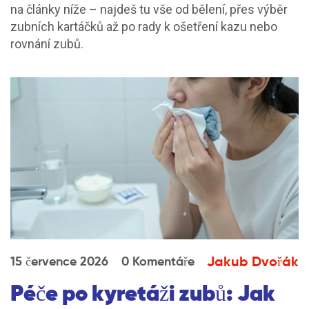
na články níže – najdeš tu vše od bělení, přes výběr
zubních kartáčků až po rady k ošetření kazu nebo
rovnání zubů.
Jakub Dvořák
15 července 2026
0 Komentáře
Péče po kyretáži zubů: Jak