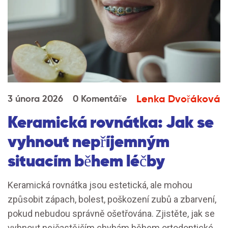
Lenka Dvořáková
3 února 2026
0 Komentáře
Keramická rovnátka: Jak se
vyhnout nepříjemným
situacím během léčby
Keramická rovnátka jsou estetická, ale mohou
způsobit zápach, bolest, poškození zubů a zbarvení,
pokud nebudou správně ošetřována. Zjistěte, jak se
vyhnout nejčastějším chybám během ortodontické