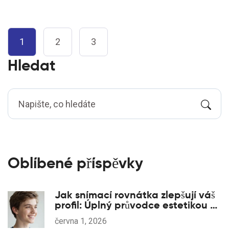
1
2
3
Hledat
Oblíbené příspěvky
Jak snímací rovnátka zlepšují váš
profil: Úplný průvodce estetikou a
funkcí
června 1, 2026