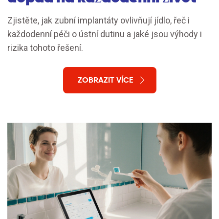
Zjistěte, jak zubní implantáty ovlivňují jídlo, řeč i
každodenní péči o ústní dutinu a jaké jsou výhody i
rizika tohoto řešení.
ZOBRAZIT VÍCE