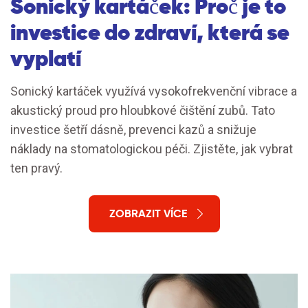
Sonický kartáček: Proč je to
investice do zdraví, která se
vyplatí
Sonický kartáček využívá vysokofrekvenční vibrace a
akustický proud pro hloubkové čištění zubů. Tato
investice šetří dásně, prevenci kazů a snižuje
náklady na stomatologickou péči. Zjistěte, jak vybrat
ten pravý.
ZOBRAZIT VÍCE