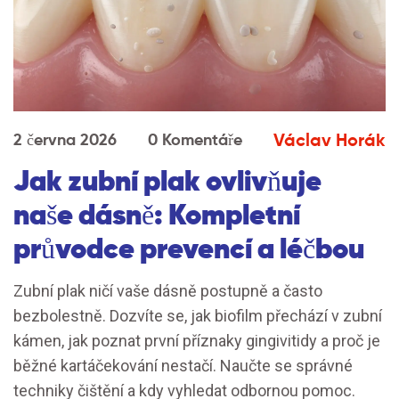
Václav Horák
2 června 2026
0 Komentáře
Jak zubní plak ovlivňuje
naše dásně: Kompletní
průvodce prevencí a léčbou
Zubní plak ničí vaše dásně postupně a často
bezbolestně. Dozvíte se, jak biofilm přechází v zubní
kámen, jak poznat první příznaky gingivitidy a proč je
běžné kartáčekování nestačí. Naučte se správné
techniky čištění a kdy vyhledat odbornou pomoc.