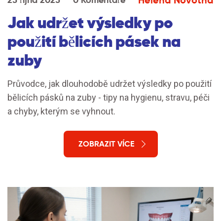
Jak udržet výsledky po
použití bělicích pásek na
zuby
Průvodce, jak dlouhodobě udržet výsledky po použití
bělicích pásků na zuby - tipy na hygienu, stravu, péči
a chyby, kterým se vyhnout.
ZOBRAZIT VÍCE