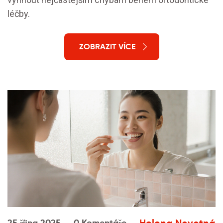
léčby.
ZOBRAZIT VÍCE
Helena Novotná
25 října 2025
0 Komentáře