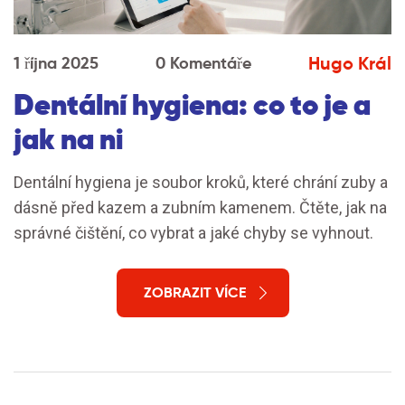
Hugo Král
1 října 2025
0 Komentáře
Dentální hygiena: co to je a
jak na ni
Dentální hygiena je soubor kroků, které chrání zuby a
dásně před kazem a zubním kamenem. Čtěte, jak na
správné čištění, co vybrat a jaké chyby se vyhnout.
ZOBRAZIT VÍCE