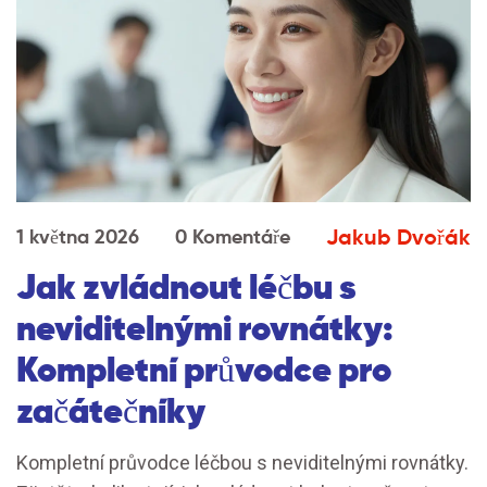
Jakub Dvořák
1 května 2026
0 Komentáře
Jak zvládnout léčbu s
neviditelnými rovnátky:
Kompletní průvodce pro
začátečníky
Kompletní průvodce léčbou s neviditelnými rovnátky.