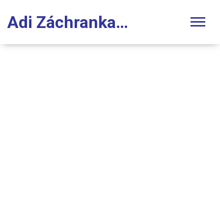
Adi Záchranka Stomatologie