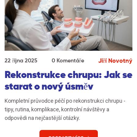
Jiří Novotný
22 října 2025
0 Komentáře
Rekonstrukce chrupu: Jak se
starat o nový úsměv
Kompletní průvodce péčí po rekonstrukci chrupu -
tipy, rutina, komplikace, kontrolní návštěvy a
odpovědi na nejčastější otázky.