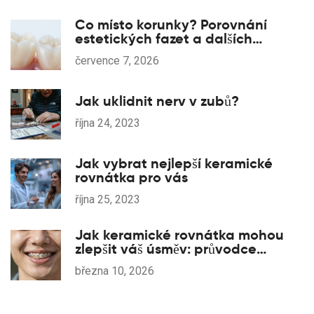
Co místo korunky? Porovnání
estetických fazet a dalších
alternativ
července 7, 2026
Jak uklidnit nerv v zubů?
října 24, 2023
Jak vybrat nejlepší keramické
rovnátka pro vás
října 25, 2023
Jak keramické rovnátka mohou
zlepšit váš úsměv: průvodce
výhodami a průběhem léčby
března 10, 2026