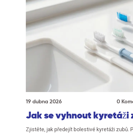
19 dubna 2026
0 Kom
Jak se vyhnout kyretáži 
Zjistěte, jak předejít bolestivé kyretáži zubů.