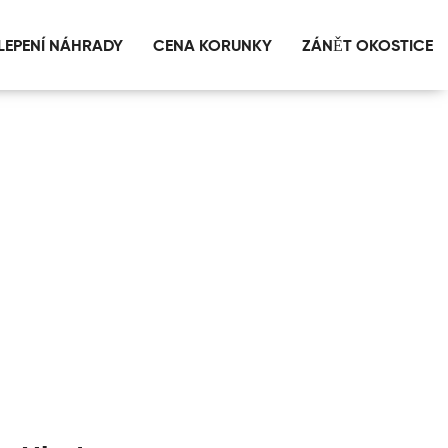
LEPENÍ NÁHRADY
CENA KORUNKY
ZÁNĚT OKOSTICE