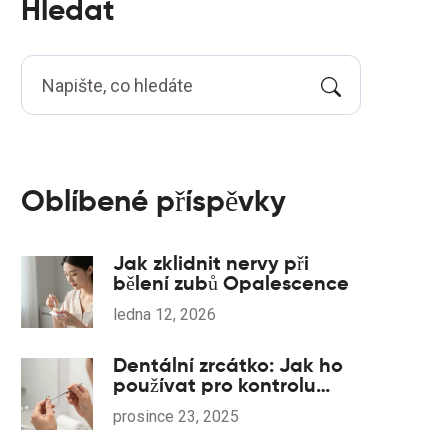
Hledat
Oblíbené příspěvky
Jak zklidnit nervy při
bělení zubů Opalescence
ledna 12, 2026
Dentální zrcátko: Jak ho
používat pro kontrolu
stavu korunek a můstků
prosince 23, 2025