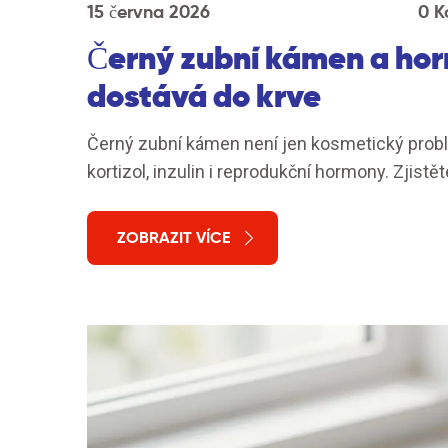
15 června 2026
0 K
Černý zubní kámen a hor
dostává do krve
Černý zubní kámen není jen kosmetický problé
kortizol, inzulin i reprodukční hormony. Zjistě
ZOBRAZIT VÍCE