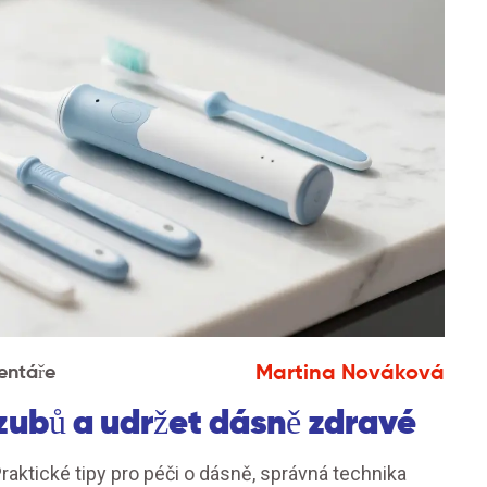
Martina Nováková
entáře
zubů a udržet dásně zdravé
 Praktické tipy pro péči o dásně, správná technika