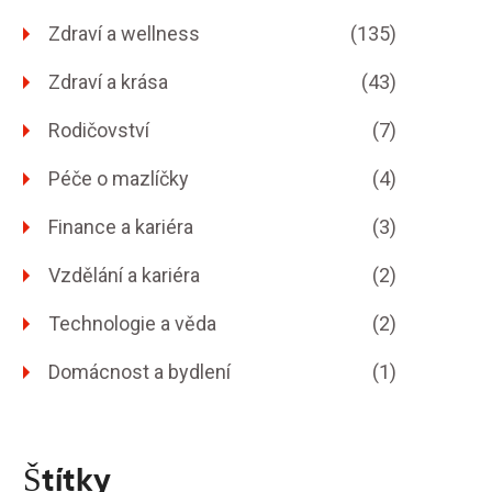
Zdraví a wellness
(135)
Zdraví a krása
(43)
Rodičovství
(7)
Péče o mazlíčky
(4)
Finance a kariéra
(3)
Vzdělání a kariéra
(2)
Technologie a věda
(2)
Domácnost a bydlení
(1)
Štítky