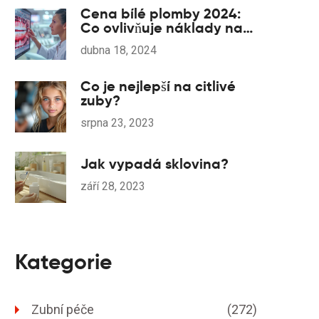
Cena bílé plomby 2024:
Co ovlivňuje náklady na
zubní výplně?
dubna 18, 2024
Co je nejlepší na citlivé
zuby?
srpna 23, 2023
Jak vypadá sklovina?
září 28, 2023
Kategorie
Zubní péče
(272)