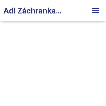
Adi Záchranka Stomatologie