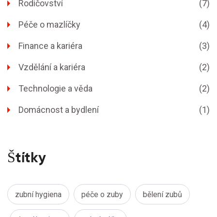
Rodičovství
(7)
Péče o mazlíčky
(4)
Finance a kariéra
(3)
Vzdělání a kariéra
(2)
Technologie a věda
(2)
Domácnost a bydlení
(1)
Štítky
zubní hygiena
péče o zuby
bělení zubů