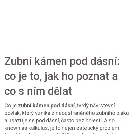
Zubní kámen pod dásní:
co je to, jak ho poznat a
co s ním dělat
Co je
zubní kámen pod dásní
,
tvrdý návrstevní
povlak, který vzniká z neodstraněného zubního plaku
a usazuje se pod dásní, často bez bolesti
. Also
known as
kalkulus
, je to nejen estetický problém —