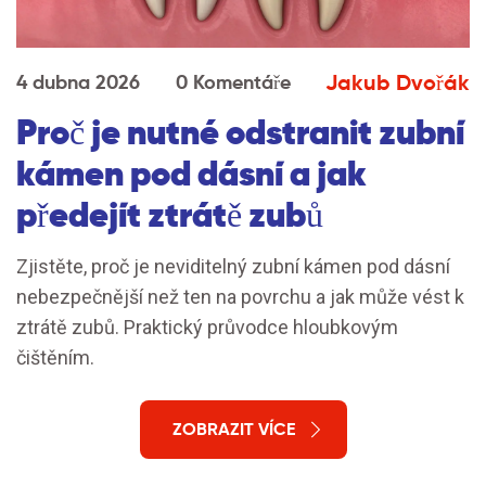
Jakub Dvořák
4 dubna 2026
0 Komentáře
Proč je nutné odstranit zubní
kámen pod dásní a jak
předejít ztrátě zubů
Zjistěte, proč je neviditelný zubní kámen pod dásní
nebezpečnější než ten na povrchu a jak může vést k
ztrátě zubů. Praktický průvodce hloubkovým
čištěním.
ZOBRAZIT VÍCE