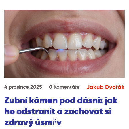
Jakub Dvořák
4 prosince 2025
0 Komentáře
Zubní kámen pod dásní: jak
ho odstranit a zachovat si
zdravý úsměv