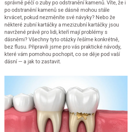
správně péčí o zuby po odstranění kamenů. Víte, že i
po odstranění kamenů se dásně mohou stále
krvácet, pokud nezměníte své návyky? Nebo že
některé zubní kartáčky a mezizubní kartáčky jsou
navržené právě pro lidi, kteří mají problémy s
dásněmi? Všechny tyto otázky řešíme konkrétně,
bez flusu. Připravili jsme pro vás praktické návody,
které vám pomohou pochopit, co se děje pod vaší
dásní — a jak to zastavit.