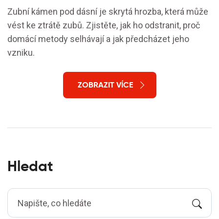
Zubní kámen pod dásní je skrytá hrozba, která může
vést ke ztrátě zubů. Zjistěte, jak ho odstranit, proč
domácí metody selhávají a jak předcházet jeho
vzniku.
ZOBRAZIT VÍCE
Hledat