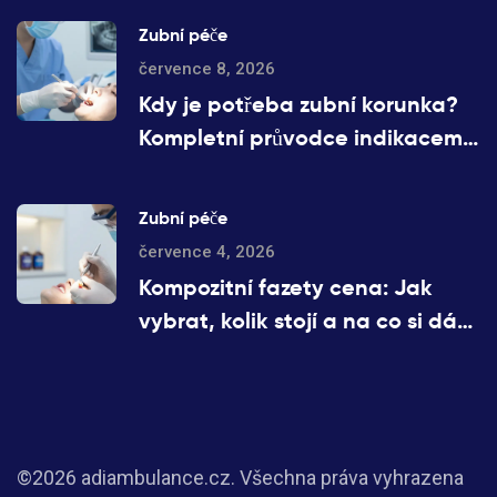
Zubní péče
července 8, 2026
Kdy je potřeba zubní korunka?
Kompletní průvodce indikacemi
a typy korunek
Zubní péče
července 4, 2026
Kompozitní fazety cena: Jak
vybrat, kolik stojí a na co si dát
pozor
©2026 adiambulance.cz. Všechna práva vyhrazena