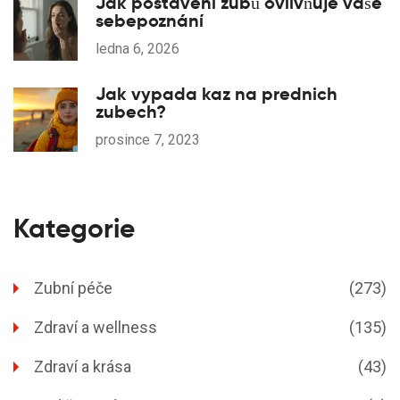
Jak postavení zubů ovlivňuje vaše
sebepoznání
ledna 6, 2026
Jak vypada kaz na prednich
zubech?
prosince 7, 2023
Kategorie
Zubní péče
(273)
Zdraví a wellness
(135)
Zdraví a krása
(43)