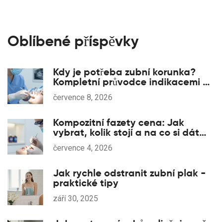
Oblíbené příspěvky
Kdy je potřeba zubní korunka?
Kompletní průvodce indikacemi a
typy korunek
července 8, 2026
Kompozitní fazety cena: Jak
vybrat, kolik stojí a na co si dát
pozor
července 4, 2026
Jak rychle odstranit zubní plak -
praktické tipy
září 30, 2025