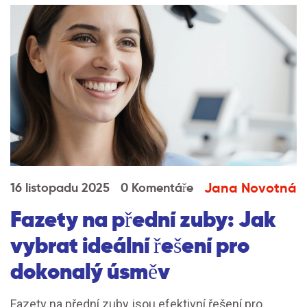
Jana Novotná
16 listopadu 2025
0 Komentáře
Fazety na přední zuby: Jak
vybrat ideální řešení pro
dokonalý úsměv
Fazety na přední zuby jsou efektivní řešení pro