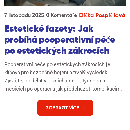
Eliška Pospíšilová
7 listopadu 2025
0 Komentáře
Estetické fazety: Jak
probíhá pooperativní péče
po estetických zákrocích
Pooperativní péče po estetických zákrocích je
klíčová pro bezpečné hojení a trvalý výsledek.
Zjistěte, co dělat v prvních dnech, týdnech a
měsících po operaci a jak předcházet komplikacím.
ZOBRAZIT VÍCE