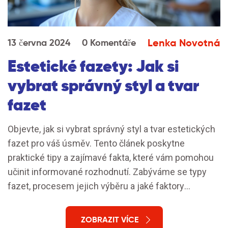
Lenka Novotná
13 června 2024
0 Komentáře
Estetické fazety: Jak si
vybrat správný styl a tvar
fazet
Objevte, jak si vybrat správný styl a tvar estetických
fazet pro váš úsměv. Tento článek poskytne
praktické tipy a zajímavé fakta, které vám pomohou
učinit informované rozhodnutí. Zabýváme se typy
fazet, procesem jejich výběru a jaké faktory
zohlednit.
ZOBRAZIT VÍCE