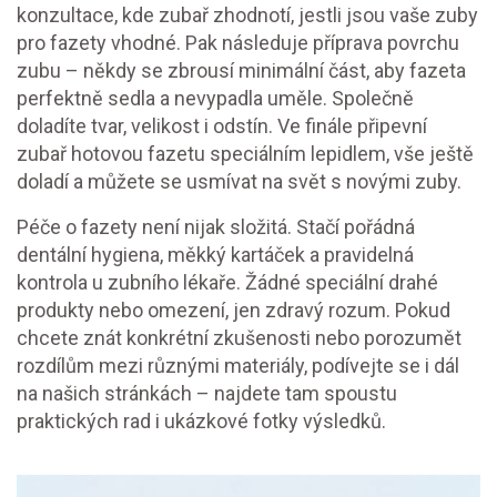
konzultace, kde zubař zhodnotí, jestli jsou vaše zuby
pro fazety vhodné. Pak následuje příprava povrchu
zubu – někdy se zbrousí minimální část, aby fazeta
perfektně sedla a nevypadla uměle. Společně
doladíte tvar, velikost i odstín. Ve finále připevní
zubař hotovou fazetu speciálním lepidlem, vše ještě
doladí a můžete se usmívat na svět s novými zuby.
Péče o fazety není nijak složitá. Stačí pořádná
dentální hygiena, měkký kartáček a pravidelná
kontrola u zubního lékaře. Žádné speciální drahé
produkty nebo omezení, jen zdravý rozum. Pokud
chcete znát konkrétní zkušenosti nebo porozumět
rozdílům mezi různými materiály, podívejte se i dál
na našich stránkách – najdete tam spoustu
praktických rad i ukázkové fotky výsledků.