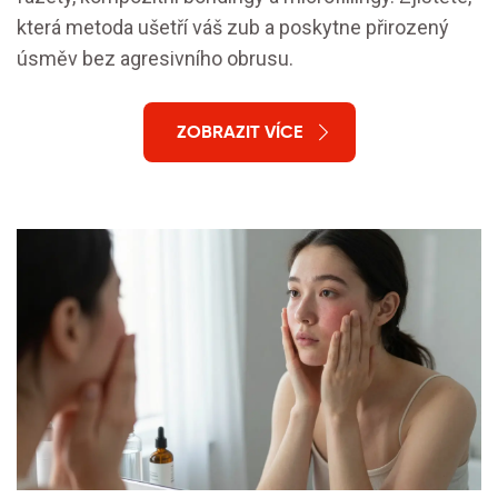
která metoda ušetří váš zub a poskytne přirozený
úsměv bez agresivního obrusu.
ZOBRAZIT VÍCE