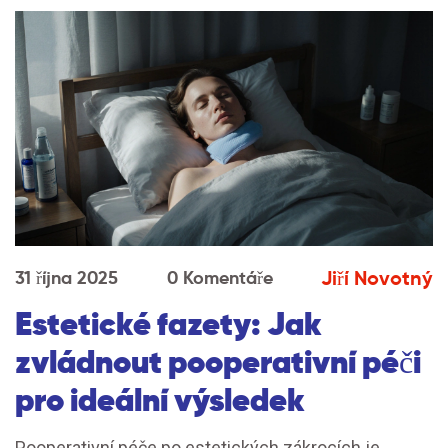
Jiří Novotný
31 října 2025
0 Komentáře
Estetické fazety: Jak
zvládnout pooperativní péči
pro ideální výsledek
Pooperativní péče po estetických zákrocích je