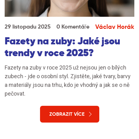
Václav Horák
29 listopadu 2025
0 Komentáře
Fazety na zuby: Jaké jsou
trendy v roce 2025?
Fazety na zuby v roce 2025 už nejsou jen o bílých
zubech - jde o osobní styl. Zjistěte, jaké tvary, barvy
a materiály jsou na trhu, kdo je vhodný a jak se o ně
pečovat.
ZOBRAZIT VÍCE