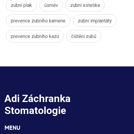
zubní plak
úsměv
zubní estetika
prevence zubního kamene
zubní implantáty
prevence zubního kazu
čištění zubů
Adi Záchranka
Stomatologie
MENU