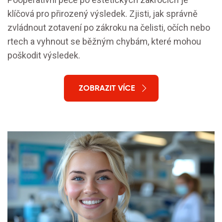
klíčová pro přirozený výsledek. Zjisti, jak správně
zvládnout zotavení po zákroku na čelisti, očích nebo
rtech a vyhnout se běžným chybám, které mohou
poškodit výsledek.
ZOBRAZIT VÍCE