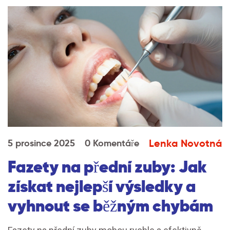
Lenka Novotná
5 prosince 2025
0 Komentáře
Fazety na přední zuby: Jak
získat nejlepší výsledky a
vyhnout se běžným chybám