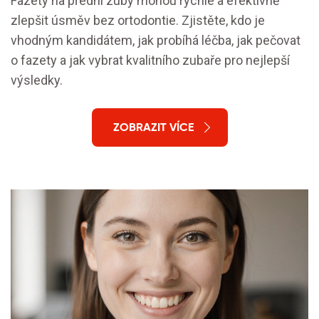
Fazety na přední zuby mohou rychle a efektivně
zlepšit úsměv bez ortodontie. Zjistěte, kdo je
vhodným kandidátem, jak probíhá léčba, jak pečovat
o fazety a jak vybrat kvalitního zubaře pro nejlepší
výsledky.
ZOBRAZIT VÍCE