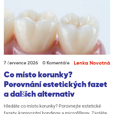
Lenka Novotná
7 července 2026
0 Komentáře
Co místo korunky?
Porovnání estetických fazet
a dalších alternativ
Hledáte co místo korunky? Porovnejte estetické
fazety, kompozitní bondingy a microfillingy. Zjistěte,