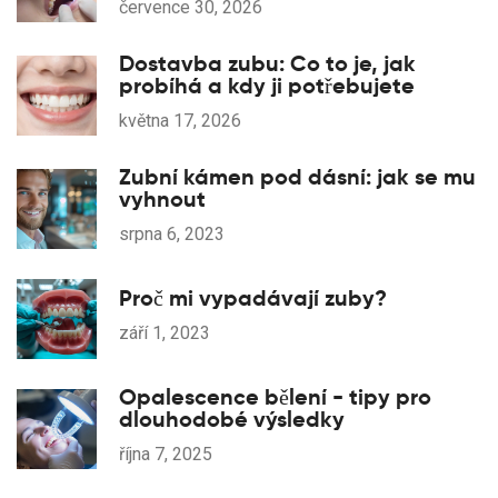
července 30, 2026
Dostavba zubu: Co to je, jak
probíhá a kdy ji potřebujete
května 17, 2026
Zubní kámen pod dásní: jak se mu
vyhnout
srpna 6, 2023
Proč mi vypadávají zuby?
září 1, 2023
Opalescence bělení - tipy pro
dlouhodobé výsledky
října 7, 2025