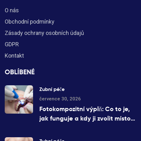
O nás
Obchodní podmínky
Zásady ochrany osobních údajů
GDPR
Kontakt
OBLÍBENÉ
Zubní péče
července 30, 2026
Fotokompozitní výplň: Co to je,
jak funguje a kdy ji zvolit místo
keramiky