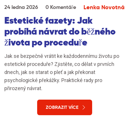
Lenka Novotná
24 ledna 2026
0 Komentáře
Estetické fazety: Jak
probíhá návrat do běžného
života po proceduře
Jak se bezpečně vrátit ke každodennímu životu po
estetické proceduře? Zjistěte, co dělat v prvních
dnech, jak se starat o pleť a jak překonat
psychologické překážky. Praktické rady pro
přirozený návrat.
ZOBRAZIT VÍCE