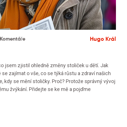
Hugo Král
 Komentáře
co jsem zjistil ohledně změny stoliček u dětí. Jak
é se zajímat o vše, co se týká růstu a zdraví našich
je, kdy se mění stoličky. Proč? Protože správný vývoj
ému žvýkání. Přidejte se ke mě a pojďme