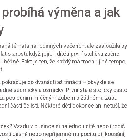
 probíhá výměna a jak
y
raná témata na rodinných večeřích, ale zasloužila by
t starosti, když jejich dítěti první stolička začne
“ běžné. Fakt je ten, že každý má trochu jiné tempo,
t.
 pokračuje do dvanácti až třinácti – obvykle se
sledně sedmičky a osmičky. První stálé stoličky často
ačí za posledním mléčným zubem a žádnému zubu
í části čelisti. Některé děti dokonce ani netuší, že
ček? Vzadu v pusince si najednou dítě nebo i rodič
ivosti dásně nebo nepříjemnému pocitu při kousání,