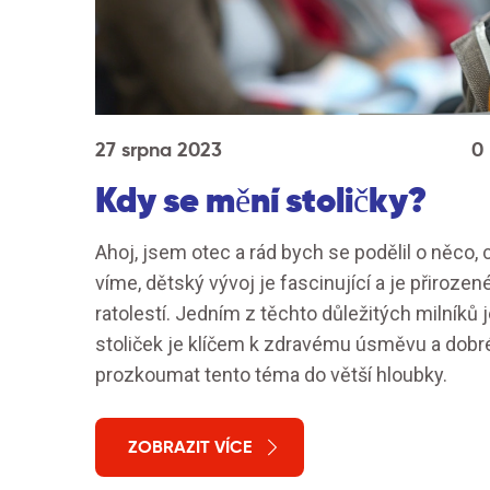
27 srpna 2023
0
Kdy se mění stoličky?
Ahoj, jsem otec a rád bych se podělil o něco, 
víme, dětský vývoj je fascinující a je přirozen
ratolestí. Jedním z těchto důležitých milníků 
stoliček je klíčem k zdravému úsměvu a dobr
prozkoumat tento téma do větší hloubky.
ZOBRAZIT VÍCE