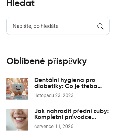
Hledat
Oblíbené příspěvky
Dentální hygiena pro
diabetiky: Co je třeba
vědět
listopadu 23, 2023
Jak nahradit přední zuby:
Kompletní průvodce
fazetami a implantáty
července 11, 2026