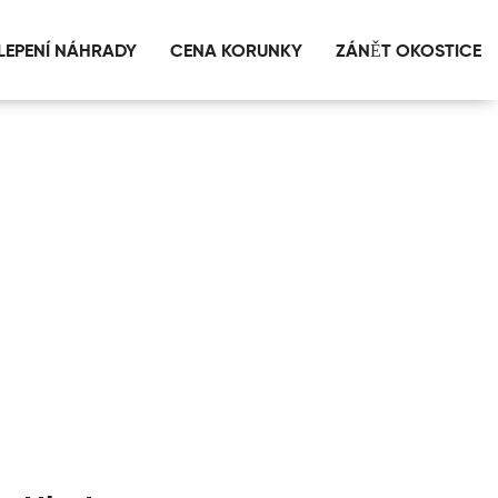
LEPENÍ NÁHRADY
CENA KORUNKY
ZÁNĚT OKOSTICE