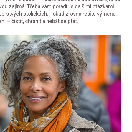
vdu zajímá. Třeba vám poradí i s dalšími otázkami
erstvých stoličkách. Pokud zrovna řešíte výměnu
í – čistit, chránit a nebát se ptát.