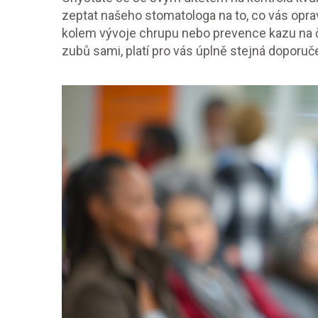
zeptat našeho stomatologa na to, co vás opra
kolem vývoje chrupu nebo prevence kazu na č
zubů sami, platí pro vás úplně stejná doporučen