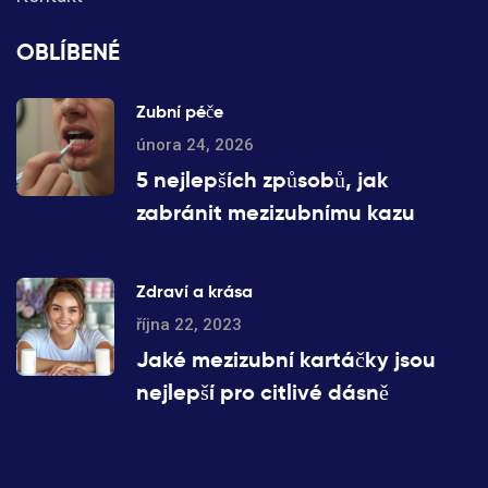
OBLÍBENÉ
Zubní péče
února 24, 2026
5 nejlepších způsobů, jak
zabránit mezizubnímu kazu
Zdraví a krása
října 22, 2023
Jaké mezizubní kartáčky jsou
nejlepší pro citlivé dásně