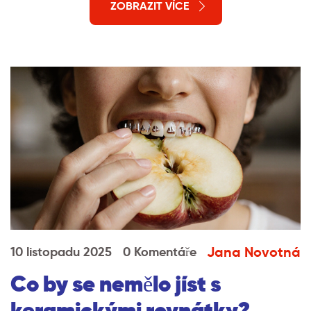
ZOBRAZIT VÍCE
Jana Novotná
10 listopadu 2025
0 Komentáře
Co by se nemělo jíst s
keramickými rovnátky?