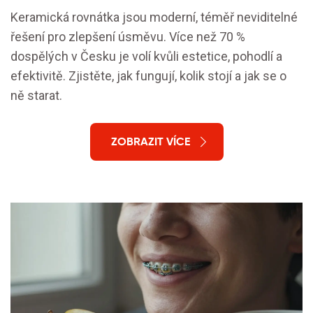
Keramická rovnátka jsou moderní, téměř neviditelné
řešení pro zlepšení úsměvu. Více než 70 %
dospělých v Česku je volí kvůli estetice, pohodlí a
efektivitě. Zjistěte, jak fungují, kolik stojí a jak se o
ně starat.
ZOBRAZIT VÍCE