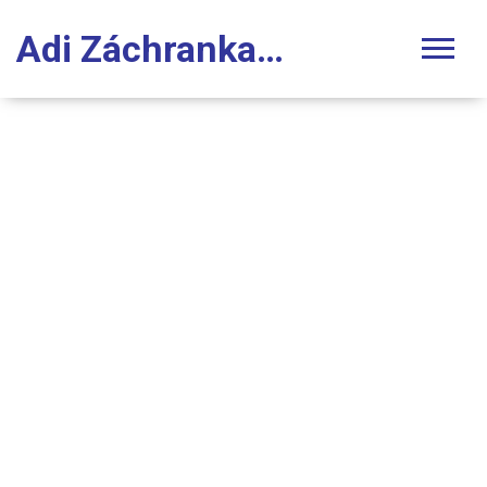
Adi Záchranka Stomatologie