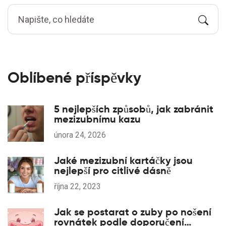
Oblíbené příspěvky
5 nejlepších způsobů, jak zabránit
mezizubnímu kazu
února 24, 2026
Jaké mezizubní kartáčky jsou
nejlepší pro citlivé dásně
října 22, 2023
Jak se postarat o zuby po nošení
rovnátek podle doporučení