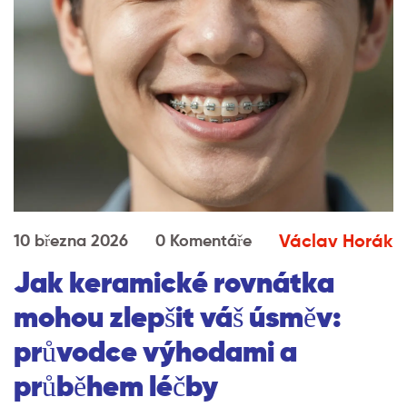
Václav Horák
10 března 2026
0 Komentáře
Jak keramické rovnátka
mohou zlepšit váš úsměv:
průvodce výhodami a
průběhem léčby