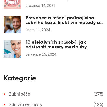
zubních lékařů
prosince 14, 2023
Prevence a řešení počínajícího
zubního kazu: Efektivní metody a
tipy
února 11, 2024
10 efektivních způsobů, jak
odstranit mezery mezi zuby
července 25, 2024
Kategorie
Zubní péče
(275)
Zdraví a wellness
(135)