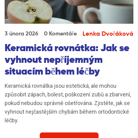
Lenka Dvořáková
3 února 2026
0 Komentáře
Keramická rovnátka: Jak se
vyhnout nepříjemným
situacím během léčby
Keramická rovnátka jsou estetická, ale mohou
způsobit zápach, bolest, poškození zubů a zbarvení,
pokud nebudou správně ošetřována. Zjistěte, jak se
vyhnout nejčastějším chybám během ortodontické
léčby.