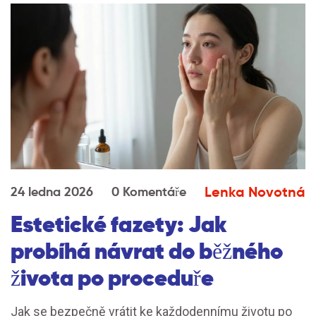
Lenka Novotná
24 ledna 2026
0 Komentáře
Estetické fazety: Jak
probíhá návrat do běžného
života po proceduře
Jak se bezpečně vrátit ke každodennímu životu po