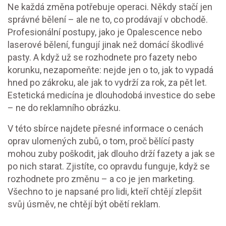
Ne každá změna potřebuje operaci. Někdy stačí jen
správné bělení – ale ne to, co prodávají v obchodě.
Profesionální postupy, jako je Opalescence nebo
laserové bělení, fungují jinak než domácí škodlivé
pasty. A když už se rozhodnete pro fazety nebo
korunku, nezapomeňte: nejde jen o to, jak to vypadá
hned po zákroku, ale jak to vydrží za rok, za pět let.
Estetická medicína je dlouhodobá investice do sebe
– ne do reklamního obrázku.
V této sbírce najdete přesné informace o cenách
oprav ulomených zubů, o tom, proč bělící pasty
mohou zuby poškodit, jak dlouho drží fazety a jak se
po nich starat. Zjistíte, co opravdu funguje, když se
rozhodnete pro změnu – a co je jen marketing.
Všechno to je napsané pro lidi, kteří chtějí zlepšit
svůj úsměv, ne chtějí být obětí reklam.