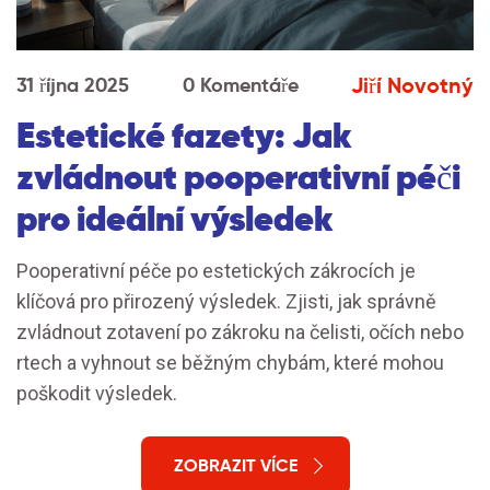
Jiří Novotný
31 října 2025
0 Komentáře
Estetické fazety: Jak
zvládnout pooperativní péči
pro ideální výsledek
Pooperativní péče po estetických zákrocích je
klíčová pro přirozený výsledek. Zjisti, jak správně
zvládnout zotavení po zákroku na čelisti, očích nebo
rtech a vyhnout se běžným chybám, které mohou
poškodit výsledek.
ZOBRAZIT VÍCE