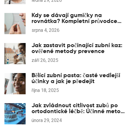
ledna 29, 2026
Kdy se dávají gumičky na
rovnátka? Kompletní průvodce
pro pacienty
srpna 4, 2026
Jak zastavit počínající zubní kaz:
ověřené metody prevence
září 26, 2025
Bělící zubní pasta: časté vedlejší
účinky a jak je předejít
října 18, 2025
Jak zvládnout citlivost zubů po
ortodontické léčbě: Účinné metody
a tipy
února 29, 2024