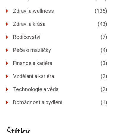
Zdraví a wellness
(135)
Zdraví a krása
(43)
Rodičovství
(7)
Péče o mazlíčky
(4)
Finance a kariéra
(3)
Vzdělání a kariéra
(2)
Technologie a věda
(2)
Domácnost a bydlení
(1)
Štítky