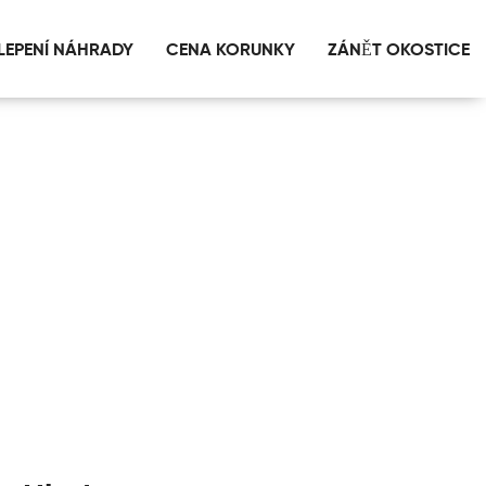
LEPENÍ NÁHRADY
CENA KORUNKY
ZÁNĚT OKOSTICE