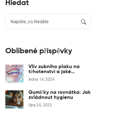
Hledat
Oblíbené příspěvky
Vliv zubního plaku na
těhotenství a jaké
komplikace může způsobit
ledna 14, 2024
Gumičky na rovnátka: Jak
zvládnout hygienu
října 20, 2023