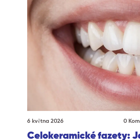
6 května 2026
0 Kom
Celokeramické fazety: Ja