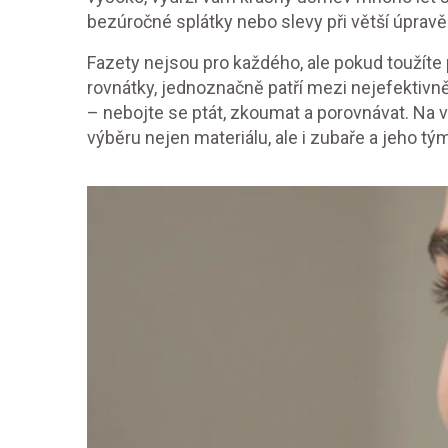
bezúročné splátky nebo slevy při větší úpravě
Fazety nejsou pro každého, ale pokud toužít
rovnátky, jednoznačně patří mezi nejefektivně
– nebojte se ptát, zkoumat a porovnávat. Na 
výběru nejen materiálu, ale i zubaře a jeho tý