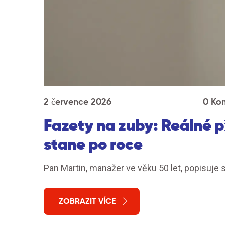
2 července 2026
0 Ko
Fazety na zuby: Reálné p
stane po roce
Pan Martin, manažer ve věku 50 let, popisuje 
ZOBRAZIT VÍCE