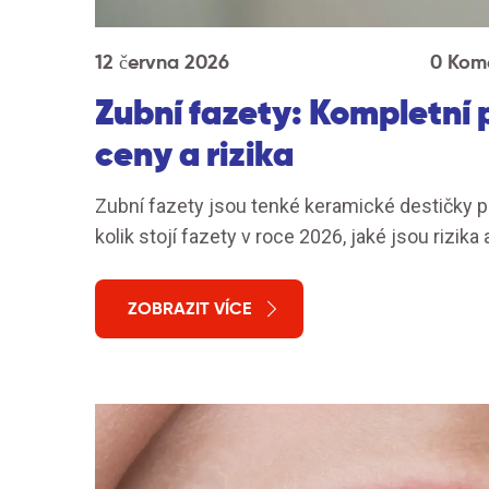
12 června 2026
0 Kom
Zubní fazety: Kompletní 
ceny a rizika
Zubní fazety jsou tenké keramické destičky pr
kolik stojí fazety v roce 2026, jaké jsou rizik
ZOBRAZIT VÍCE