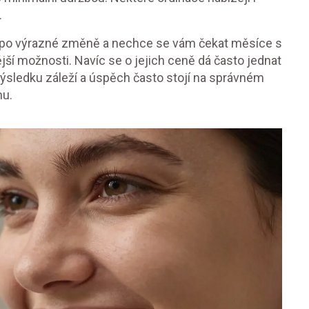
.
e po výrazné změně a nechce se vám čekat měsíce s
jší možnosti. Navíc se o jejich ceně dá často jednat
výsledku záleží a úspěch často stojí na správném
mu.