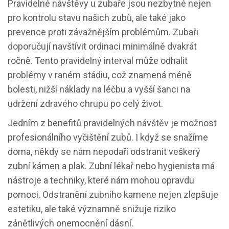
Pravidelné návštěvy u zubaře jsou nezbytné nejen
pro kontrolu stavu našich zubů, ale také jako
prevence proti závažnějším problémům. Zubaři
doporučují navštívit ordinaci minimálně dvakrát
ročně. Tento pravidelný interval může odhalit
problémy v raném stádiu, což znamená méně
bolesti, nižší náklady na léčbu a vyšší šanci na
udržení zdravého chrupu po celý život.
Jedním z benefitů pravidelných návštěv je možnost
profesionálního vyčištění zubů. I když se snažíme
doma, někdy se nám nepodaří odstranit veškerý
zubní kámen a plak. Zubní lékař nebo hygienista má
nástroje a techniky, které nám mohou opravdu
pomoci. Odstranění zubního kamene nejen zlepšuje
estetiku, ale také významně snižuje riziko
zánětlivých onemocnění dásní.