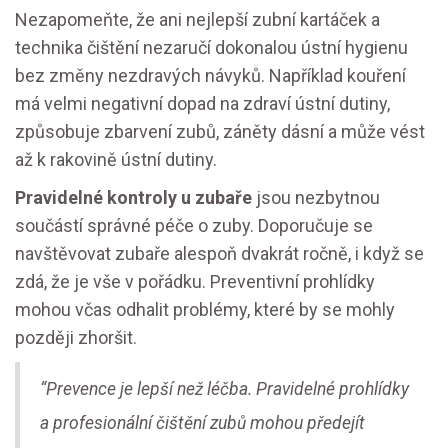
Nezapomeňte, že ani nejlepší zubní kartáček a
technika čištění nezaručí dokonalou ústní hygienu
bez změny nezdravých návyků. Například kouření
má velmi negativní dopad na zdraví ústní dutiny,
způsobuje zbarvení zubů, záněty dásní a může vést
až k rakovině ústní dutiny.
Pravidelné kontroly u zubaře
jsou nezbytnou
součástí správné péče o zuby. Doporučuje se
navštěvovat zubaře alespoň dvakrát ročně, i když se
zdá, že je vše v pořádku. Preventivní prohlídky
mohou včas odhalit problémy, které by se mohly
později zhoršit.
“Prevence je lepší než léčba. Pravidelné prohlídky
a profesionální čištění zubů mohou předejít