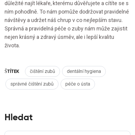
důležité najít lékaře, kterému důvěřujete a cítíte se s
ním pohodlně. To nám pomůže dodržovat pravidelné
návštěvy a udržet náš chrup v co nejlepším stavu.
Správná a pravidelná péče o zuby nám může zajistit
nejen krásný a zdravý úsměv, ale i lepší kvalitu
života.
ŠTÍTEK
čištění zubů
dentální hygiena
správné čištění zubů
péče o ústa
Hledat