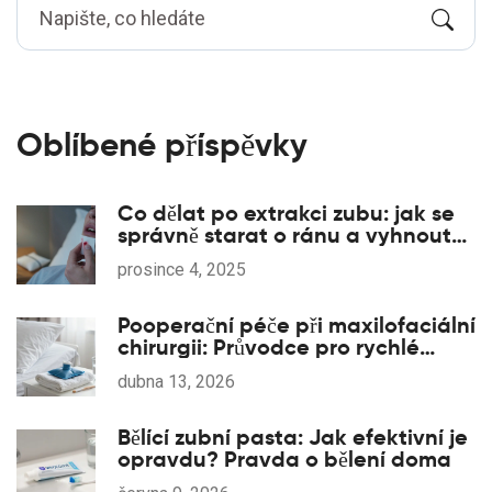
Oblíbené příspěvky
Co dělat po extrakci zubu: jak se
správně starat o ránu a vyhnout
se komplikacím
prosince 4, 2025
Pooperační péče při maxilofaciální
chirurgii: Průvodce pro rychlé
zotavení
dubna 13, 2026
Bělící zubní pasta: Jak efektivní je
opravdu? Pravda o bělení doma