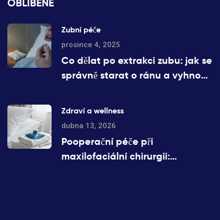
OBLÍBENÉ
Zubní péče
prosince 4, 2025
Co dělat po extrakci zubu: jak se
správně starat o ránu a vyhnout
se komplikacím
Zdraví a wellness
dubna 13, 2026
Pooperační péče při
maxilofaciální chirurgii:
Průvodce pro rychlé zotavení