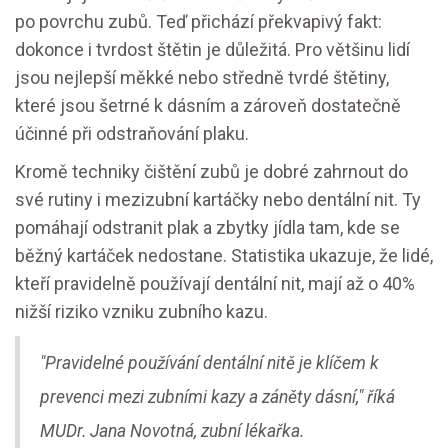
po povrchu zubů. Teď přichází překvapivý fakt:
dokonce i tvrdost štětin je důležitá. Pro většinu lidí
jsou nejlepší měkké nebo středně tvrdé štětiny,
které jsou šetrné k dásním a zároveň dostatečně
účinné při odstraňování plaku.
Kromě techniky čištění zubů je dobré zahrnout do
své rutiny i mezizubní kartáčky nebo dentální nit. Ty
pomáhají odstranit plak a zbytky jídla tam, kde se
běžný kartáček nedostane. Statistika ukazuje, že lidé,
kteří pravidelně používají dentální nit, mají až o 40%
nižší riziko vzniku zubního kazu.
"Pravidelné používání dentální nitě je klíčem k
prevenci mezi zubními kazy a záněty dásní," říká
MUDr. Jana Novotná, zubní lékařka.