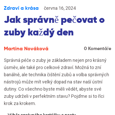
Zdraví a krása
června 16, 2024
Jak správně pečovat o
zuby každý den
Martina Nováková
0 Komentáře
Správná péče o zuby je základem nejen pro krásný
úsměv, ale také pro celkové zdraví. Možná to zní
banálně, ale technika čištění zubů a volba správných
nástrojů může mít velký dopad na stav naší ústní
dutiny. Co všechno byste měli vědět, abyste své
zuby udrželi v perfektním stavu? Pojďme si to říci
krok za krokem.