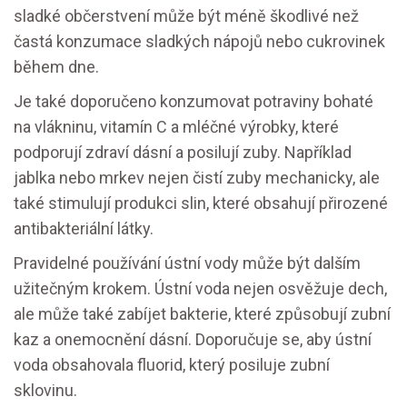
sladké občerstvení může být méně škodlivé než
častá konzumace sladkých nápojů nebo cukrovinek
během dne.
Je také doporučeno konzumovat potraviny bohaté
na vlákninu, vitamín C a mléčné výrobky, které
podporují zdraví dásní a posilují zuby. Například
jablka nebo mrkev nejen čistí zuby mechanicky, ale
také stimulují produkci slin, které obsahují přirozené
antibakteriální látky.
Pravidelné používání ústní vody může být dalším
užitečným krokem. Ústní voda nejen osvěžuje dech,
ale může také zabíjet bakterie, které způsobují zubní
kaz a onemocnění dásní. Doporučuje se, aby ústní
voda obsahovala fluorid, který posiluje zubní
sklovinu.