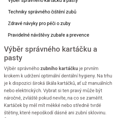
Výběr správného kartáčku a pasty
Techniky správného čištění zubů
Zdravé návyky pro péči o zuby
Pravidelné návštěvy zubaře a prevence
Výběr správného kartáčku a
pasty
Výběr správného
zubního kartáčku
je prvním
krokem k udržení optimální dentální hygieny. Na trhu
je k dispozici široká škála kartáčků, ať už manuálních
nebo elektrických. Vybrat si ten pravý může být
náročné, zvláště pokud nevíte, na co se zaměřit.
Kartáček by měl mít měkké nebo středně tvrdé
štětiny, které nepoškodí dásně ani zubní sklovinu.