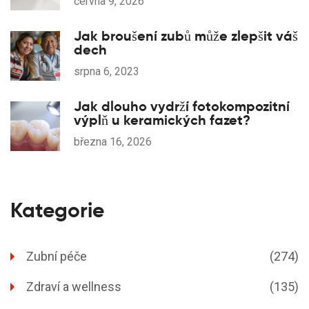
června 9, 2026
Jak broušení zubů může zlepšit váš
dech
srpna 6, 2023
Jak dlouho vydrží fotokompozitní
výplň u keramických fazet?
března 16, 2026
Kategorie
Zubní péče
(274)
Zdraví a wellness
(135)