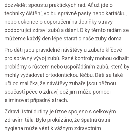
dozvědět spoustu praktických rad. Ať už jde o
techniky čištění, volbu správné pasty nebo kartáčku,
nebo dokonce o doporučení na doplňky stravy
podporující zdraví zubů a dásní. Díky těmto radám se
můžeme každý den lépe starat o naše zuby doma.
Pro děti jsou pravidelné návštěvy u zubaře klíčové
pro správný vývoj zubů. Rané kontroly mohou odhalit
problémy s růstem nebo uspořádáním zubů, které by
mohly vyžadovat ortodontickou léčbu. Děti se také
učí od malička, že návštěvy zubaře jsou běžnou
součástí péče o zdraví, což jim může pomoci
eliminovat případný strach.
Zdraví ústní dutiny je úzce spojeno s celkovým
zdravím těla. Bylo prokázáno, že špatná ústní
hygiena může vést k vážným zdravotním