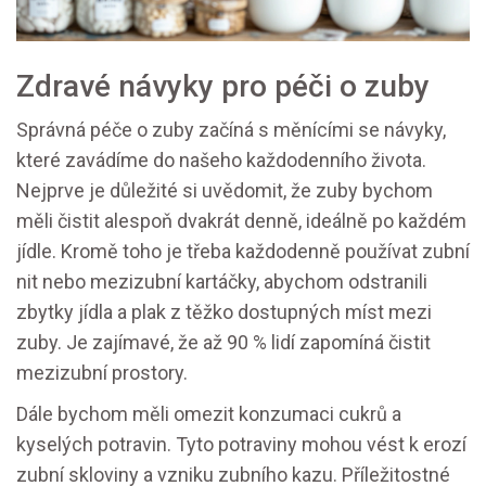
Zdravé návyky pro péči o zuby
Správná péče o zuby začíná s měnícími se návyky,
které zavádíme do našeho každodenního života.
Nejprve je důležité si uvědomit, že zuby bychom
měli čistit alespoň dvakrát denně, ideálně po každém
jídle. Kromě toho je třeba každodenně používat zubní
nit nebo mezizubní kartáčky, abychom odstranili
zbytky jídla a plak z těžko dostupných míst mezi
zuby. Je zajímavé, že až 90 % lidí zapomíná čistit
mezizubní prostory.
Dále bychom měli omezit konzumaci cukrů a
kyselých potravin. Tyto potraviny mohou vést k erozí
zubní skloviny a vzniku zubního kazu. Příležitostné