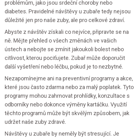
problémům, jako jsou srdeční choroby nebo
diabetes. Pravidelné návštěvy u zubaře tedy nejsou
důležité jen pro naše zuby, ale pro celkové zdraví.
Abyste z návštěv získali co nejvíce, připravte se na
ně. Mějte přehled o všech změnách ve vašich
ústech a nebojte se zmínit jakoukoli bolest nebo
citlivost, kterou pociťujete. Zubař může doporučit
další vyšetření nebo léčbu, pokud je to nezbytné.
Nezapomínejme ani na preventivní programy a akce,
které jsou často zdarma nebo za malý poplatek. Tyto
programy mohou zahrnovat prohlídky, konzultace s
odborníky nebo dokonce výměny kartáčku. Využití
těchto programů může být skvělým způsobem, jak
udržet naše zuby zdravé.
Návštěvy u zubaře by neměly být stresující. Je