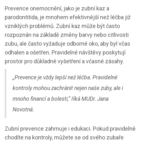
Prevence onemocnění, jako je zubní kaz a
parodontitida, je mnohem efektivnější než léčba již
vzniklých problémů. Zubní kaz může být často
rozpoznán na základě změny barvy nebo citlivosti
zubu, ale často vyžaduje odborné oko, aby byl včas
odhalen a ošetřen. Pravidelné návštěvy poskytují
prostor pro důkladné vyšetření a včasné zásahy.
„Prevence je vždy lepší než léčba. Pravidelné
kontroly mohou zachránit nejen naše zuby, ale i
mnoho financí a bolesti,“ říká MUDr. Jana
Novotná.
Zubní prevence zahrnuje i edukaci. Pokud pravidelně
chodíte na kontroly, můžete se od svého zubaře