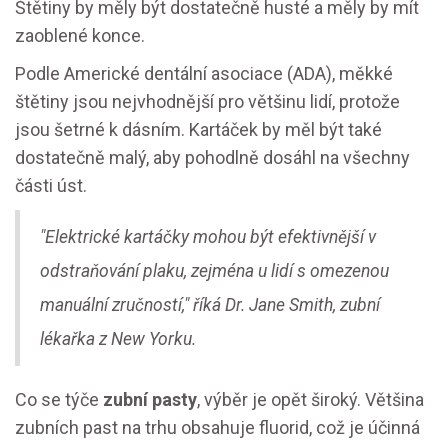
Štětiny by měly být dostatečně husté a měly by mít
zaoblené konce.
Podle Americké dentální asociace (ADA), měkké
štětiny jsou nejvhodnější pro většinu lidí, protože
jsou šetrné k dásním. Kartáček by měl být také
dostatečně malý, aby pohodlně dosáhl na všechny
části úst.
"Elektrické kartáčky mohou být efektivnější v
odstraňování plaku, zejména u lidí s omezenou
manuální zručností," říká Dr. Jane Smith, zubní
lékařka z New Yorku.
Co se týče
zubní pasty
, výběr je opět široký. Většina
zubních past na trhu obsahuje fluorid, což je účinná