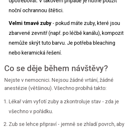
opotřebovat. V takovém případě je nutné použít
noční ochrannou štětici.
Velmi tmavé zuby
- pokud máte zuby, které jsou
zbarvené zevnitř (např. po léčbě kanálu), kompozit
nemůže skrýt tuto barvu. Je potřeba bleaching
nebo keramická řešení.
Co se děje během návštěvy?
Nejste v nemocnici. Nejsou žádné vrtání, žádné
anestézie (většinou). Všechno probíhá takto:
Lékař vám vyfotí zuby a zkontroluje stav - zda je
všechno v pořádku.
Zub se lehce připraví - jemně se zhladí povrch, aby