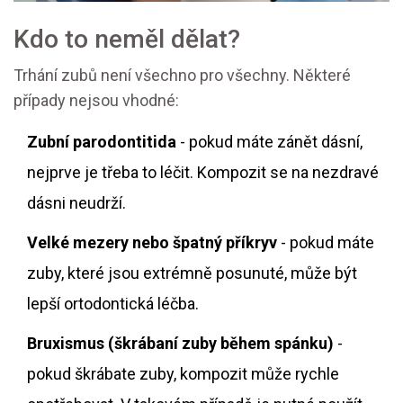
Kdo to neměl dělat?
Trhání zubů není všechno pro všechny. Některé
případy nejsou vhodné:
Zubní parodontitida
- pokud máte zánět dásní,
nejprve je třeba to léčit. Kompozit se na nezdravé
dásni neudrží.
Velké mezery nebo špatný příkryv
- pokud máte
zuby, které jsou extrémně posunuté, může být
lepší ortodontická léčba.
Bruxismus (škrábaní zuby během spánku)
-
pokud škrábate zuby, kompozit může rychle