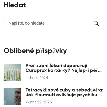
Hledat
Oblíbené příspěvky
Proč zubní lékaři doporučují
Curaprox kartáčky? Nejlepší péče
o zuby
ledna 4, 2024
Tetracyklinové zuby a sebedůvěra:
Jak žloutnutí ovlivňuje psychiku a
co s tím udělat
května 29, 2026