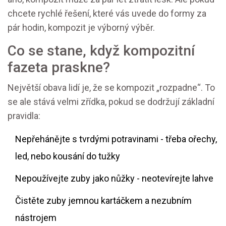
chcete rychlé řešení, které vás uvede do formy za
pár hodin, kompozit je výborný výběr.
Co se stane, když kompozitní
fazeta praskne?
Největší obava lidí je, že se kompozit „rozpadne“. To
se ale stává velmi zřídka, pokud se dodržují základní
pravidla:
Nepřehánějte s tvrdými potravinami - třeba ořechy,
led, nebo kousání do tužky
Nepoužívejte zuby jako nůžky - neotevírejte lahve
Čistěte zuby jemnou kartáčkem a nezubním
nástrojem