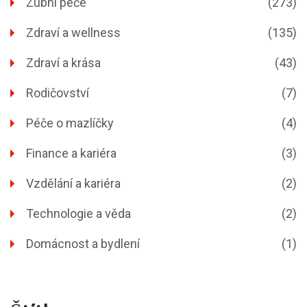
Zubní péče
(273)
Zdraví a wellness
(135)
Zdraví a krása
(43)
Rodičovství
(7)
Péče o mazlíčky
(4)
Finance a kariéra
(3)
Vzdělání a kariéra
(2)
Technologie a věda
(2)
Domácnost a bydlení
(1)