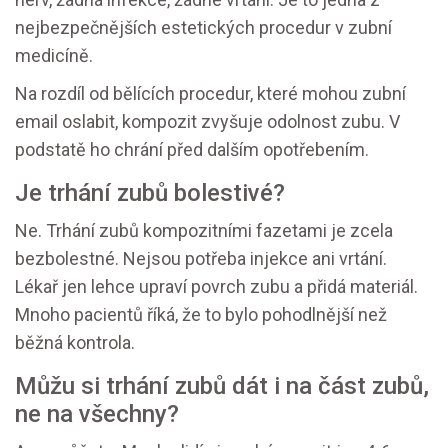
nejbezpečnějších estetických procedur v zubní
medicíně.
Na rozdíl od bělících procedur, které mohou zubní
email oslabit, kompozit zvyšuje odolnost zubu. V
podstatě ho chrání před dalším opotřebením.
Je trhání zubů bolestivé?
Ne. Trhání zubů kompozitními fazetami je zcela
bezbolestné. Nejsou potřeba injekce ani vrtání.
Lékař jen lehce upraví povrch zubu a přidá materiál.
Mnoho pacientů říká, že to bylo pohodlnější než
běžná kontrola.
Můžu si trhání zubů dát i na část zubů,
ne na všechny?