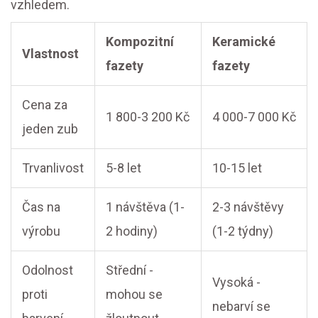
vzhledem.
Kompozitní
Keramické
Vlastnost
fazety
fazety
Cena za
1 800-3 200 Kč
4 000-7 000 Kč
jeden zub
Trvanlivost
5-8 let
10-15 let
Čas na
1 návštěva (1-
2-3 návštěvy
výrobu
2 hodiny)
(1-2 týdny)
Odolnost
Střední -
Vysoká -
proti
mohou se
nebarví se