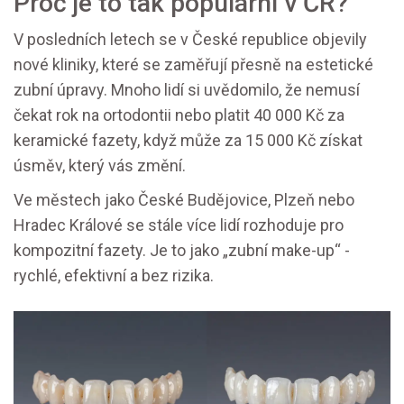
Proč je to tak populární v ČR?
V posledních letech se v České republice objevily
nové kliniky, které se zaměřují přesně na estetické
zubní úpravy. Mnoho lidí si uvědomilo, že nemusí
čekat rok na ortodontii nebo platit 40 000 Kč za
keramické fazety, když může za 15 000 Kč získat
úsměv, který vás změní.
Ve městech jako České Budějovice, Plzeň nebo
Hradec Králové se stále více lidí rozhoduje pro
kompozitní fazety. Je to jako „zubní make-up“ -
rychlé, efektivní a bez rizika.