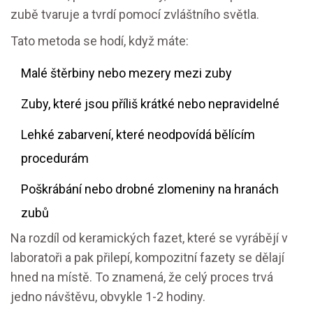
zubě tvaruje a tvrdí pomocí zvláštního světla.
Tato metoda se hodí, když máte:
Malé štěrbiny nebo mezery mezi zuby
Zuby, které jsou příliš krátké nebo nepravidelné
Lehké zabarvení, které neodpovídá bělícím
procedurám
Poškrábání nebo drobné zlomeniny na hranách
zubů
Na rozdíl od keramických fazet, které se vyrábějí v
laboratoři a pak přilepí, kompozitní fazety se dělají
hned na místě. To znamená, že celý proces trvá
jedno návštěvu, obvykle 1-2 hodiny.