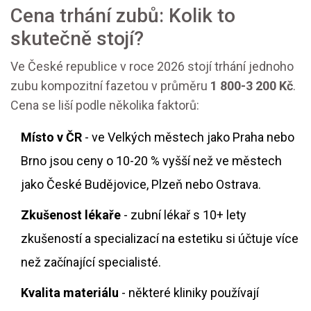
Cena trhání zubů: Kolik to
skutečně stojí?
Ve České republice v roce 2026 stojí trhání jednoho
zubu kompozitní fazetou v průměru
1 800-3 200 Kč
.
Cena se liší podle několika faktorů:
Místo v ČR
- ve Velkých městech jako Praha nebo
Brno jsou ceny o 10-20 % vyšší než ve městech
jako České Budějovice, Plzeň nebo Ostrava.
Zkušenost lékaře
- zubní lékař s 10+ lety
zkušeností a specializací na estetiku si účtuje více
než začínající specialisté.
Kvalita materiálu
- některé kliniky používají