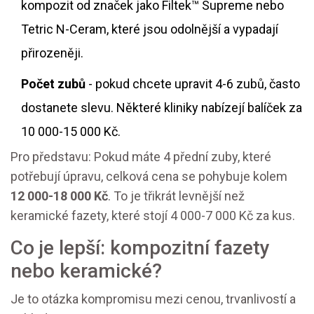
kompozit od značek jako Filtek™ Supreme nebo
Tetric N-Ceram, které jsou odolnější a vypadají
přirozeněji.
Počet zubů
- pokud chcete upravit 4-6 zubů, často
dostanete slevu. Některé kliniky nabízejí balíček za
10 000-15 000 Kč.
Pro představu: Pokud máte 4 přední zuby, které
potřebují úpravu, celková cena se pohybuje kolem
12 000-18 000 Kč
. To je třikrát levnější než
keramické fazety, které stojí 4 000-7 000 Kč za kus.
Co je lepší: kompozitní fazety
nebo keramické?
Je to otázka kompromisu mezi cenou, trvanlivostí a