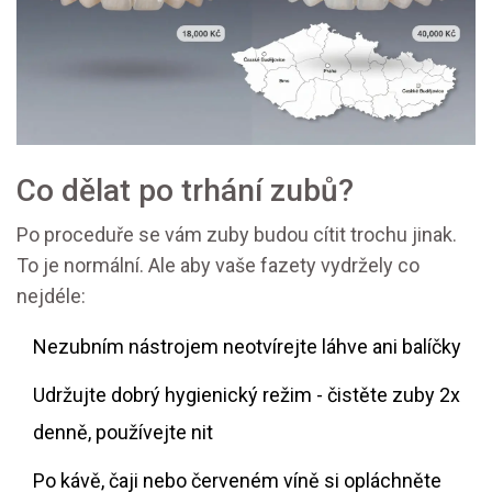
Co dělat po trhání zubů?
Po proceduře se vám zuby budou cítit trochu jinak.
To je normální. Ale aby vaše fazety vydržely co
nejdéle:
Nezubním nástrojem neotvírejte láhve ani balíčky
Udržujte dobrý hygienický režim - čistěte zuby 2x
denně, používejte nit
Po kávě, čaji nebo červeném víně si opláchněte