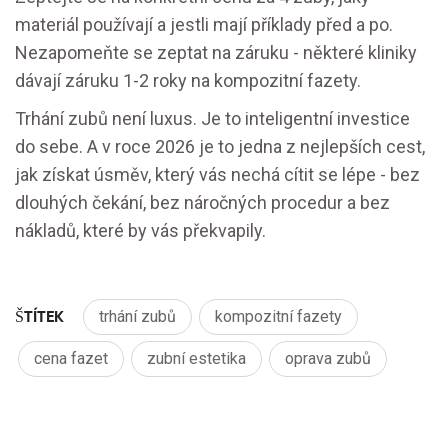
materiál používají a jestli mají příklady před a po.
Nezapomeňte se zeptat na záruku - některé kliniky
dávají záruku 1-2 roky na kompozitní fazety.
Trhání zubů není luxus. Je to inteligentní investice
do sebe. A v roce 2026 je to jedna z nejlepších cest,
jak získat úsměv, který vás nechá cítit se lépe - bez
dlouhých čekání, bez náročných procedur a bez
nákladů, které by vás překvapily.
ŠTÍTEK
trhání zubů
kompozitní fazety
cena fazet
zubní estetika
oprava zubů