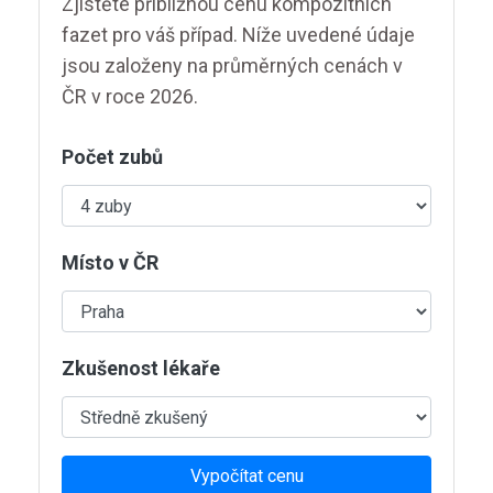
Zjistěte přibližnou cenu kompozitních
fazet pro váš případ. Níže uvedené údaje
jsou založeny na průměrných cenách v
ČR v roce 2026.
Počet zubů
Místo v ČR
Zkušenost lékaře
Vypočítat cenu