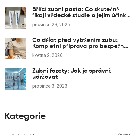
Bělící zubní pasta: Co skutečně
říkají vědecké studie o jejím účinku
a bezpečnosti?
prosince 28, 2025
Co dělat před vytržením zubu:
Kompletní příprava pro bezpečný
zákrok
května 2, 2026
Zubní fazety: Jak je správně
udržovat
prosince 3, 2023
Kategorie