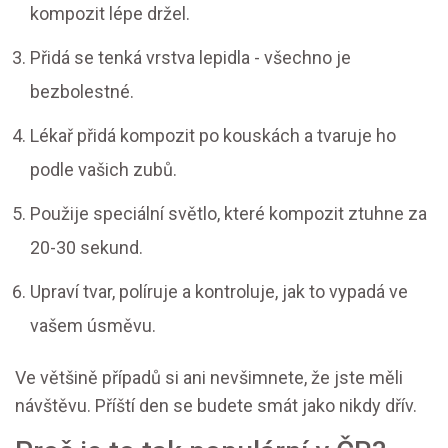
kompozit lépe držel.
Přidá se tenká vrstva lepidla - všechno je
bezbolestné.
Lékař přidá kompozit po kouskách a tvaruje ho
podle vašich zubů.
Použije speciální světlo, které kompozit ztuhne za
20-30 sekund.
Upraví tvar, políruje a kontroluje, jak to vypadá ve
vašem úsměvu.
Ve většině případů si ani nevšimnete, že jste měli
návštěvu. Příští den se budete smát jako nikdy dřív.