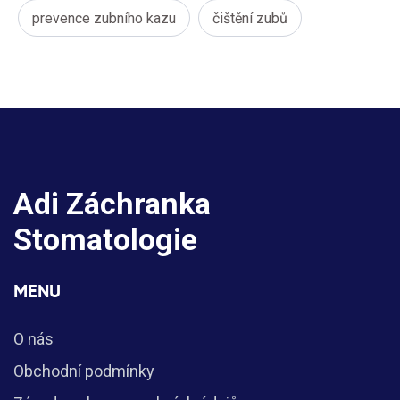
prevence zubního kazu
čištění zubů
Adi Záchranka
Stomatologie
MENU
O nás
Obchodní podmínky