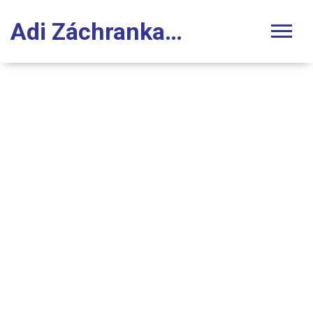
Adi Záchranka Stomatologie