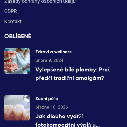
Zásady ochrany osobních údajů
GDPR
Kontakt
OBLÍBENÉ
Zdraví a wellness
února 8, 2024
Vylepšené bílé plomby: Proč
předčí tradiční amalgám?
Zubní péče
března 16, 2026
Jak dlouho vydrží
fotokompozitní výplň u