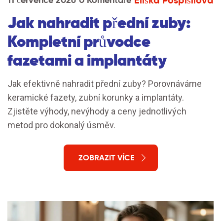
Eliška Pospíšilová
Jak nahradit přední zuby:
Kompletní průvodce
fazetami a implantáty
Jak efektivně nahradit přední zuby? Porovnáváme
keramické fazety, zubní korunky a implantáty.
Zjistěte výhody, nevýhody a ceny jednotlivých
metod pro dokonalý úsměv.
ZOBRAZIT VÍCE