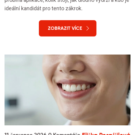
ideální kandidát pro tento zákrok.
ZOBRAZIT VÍCE
11 července 2026
0 Komentáře