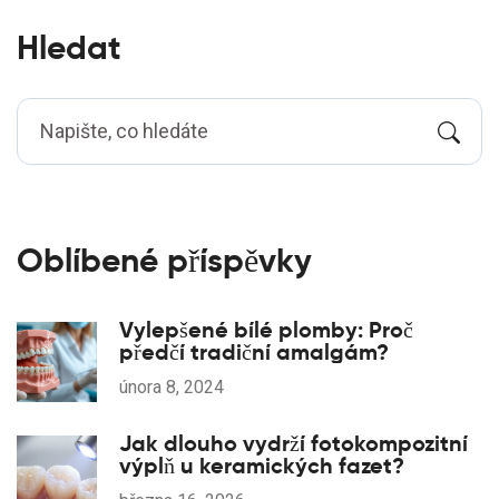
Hledat
Oblíbené příspěvky
Vylepšené bílé plomby: Proč
předčí tradiční amalgám?
února 8, 2024
Jak dlouho vydrží fotokompozitní
výplň u keramických fazet?