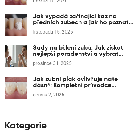
března 16, 2026
Jak vypadá začínající kaz na
předních zubech a jak ho poznat
včas
listopadu 15, 2025
Sady na bělení zubů: Jak získat
nejlepší poradenství a vybrat
správnou variantu
prosince 31, 2025
Jak zubní plak ovlivňuje naše
dásně: Kompletní průvodce
prevencí a léčbou
června 2, 2026
Kategorie