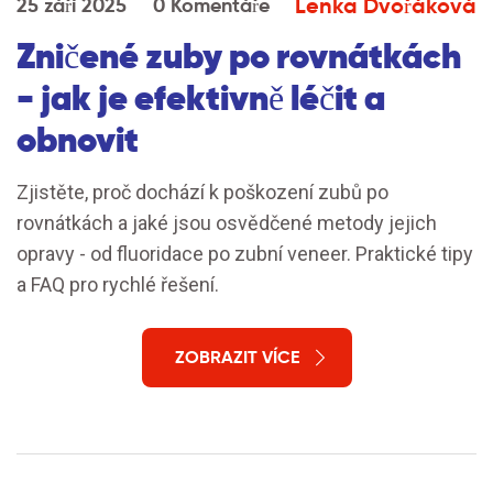
Lenka Dvořáková
25 září 2025
0 Komentáře
Zničené zuby po rovnátkách
- jak je efektivně léčit a
obnovit
Zjistěte, proč dochází k poškození zubů po
rovnátkách a jaké jsou osvědčené metody jejich
opravy - od fluoridace po zubní veneer. Praktické tipy
a FAQ pro rychlé řešení.
ZOBRAZIT VÍCE