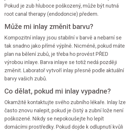
Pokud je zub hluboce poškozený, může být nutná
root canal therapy (endodoncie) předem.
Může mi inlay změnit barvu?
Kompozitní inlayy jsou stabilní v barvě a nebarní se
tak snadno jako přímé výplně. Nicméně, pokud máte
plan na bělení zubů, je třeba ho provést PŘED
výrobou inlaye. Barva inlaye se totiž nedá později
změnit. Laboratoř vytvoří inlay přesně podle aktuální
barvy vašich zubů.
Co dělat, pokud mi inlay vypadne?
Okamžitě kontaktujte svého zubního lékaře. Inlay lze
často znovu nalepit, pokud je čistý a zubní lože není
poškozené. Nikdy se nepokoušejte ho lepít
domácími prostředky. Pokud dojde k odlupnutí kvůli