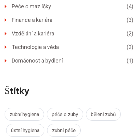
Péče o mazlíčky
(4)
Finance a kariéra
(3)
Vzdělání a kariéra
(2)
Technologie a věda
(2)
Domácnost a bydlení
(1)
Štítky
zubní hygiena
péče o zuby
bělení zubů
ústní hygiena
zubní péče