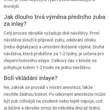
levnější.
Jak dlouho trvá výměna předního zuba
za inlay?
Celý proces obvykle vyžaduje dvě návštěvy. První
návštěva slouží k přípravě zubu, odebrání otisku
(nebo digitalizaci) a umístění dočasné výplně. Druhá
návštěva, která proběhne za 1-2 týdny, je určena pro
vlepení hotového inlaye. Celkový čas v křesle se
pohybuje kolem 1-2 hodin na jednu návštěvu.
Bolí vkládání inlaye?
Ne, zákrok se provádí v místní anestezii, takže
necítíte žádnou bolest. Po odeznění anestezie může
být zub citlivější na studené nebo teplé nápoje, což
je běžné a obvykle zmizí do několika dnů až týdnů.