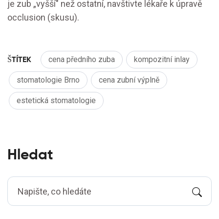
je zub „vyšší" než ostatní, navštivte lékaře k úpravě
occlusion (skusu).
ŠTÍTEK
cena předního zuba
kompozitní inlay
stomatologie Brno
cena zubní výplně
estetická stomatologie
Hledat