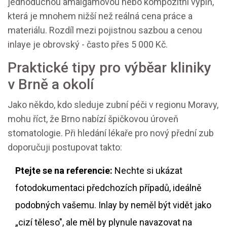
jednoduchou amalgámovou nebo kompozitní výplň,
která je mnohem nižší než reálná cena práce a
materiálu. Rozdíl mezi pojistnou sazbou a cenou
inlaye je obrovský - často přes 5 000 Kč.
Praktické tipy pro výběar kliniky
v Brně a okolí
Jako někdo, kdo sleduje zubní péči v regionu Moravy,
mohu říct, že Brno nabízí špičkovou úroveň
stomatologie. Při hledání lékaře pro nový přední zub
doporučuji postupovat takto:
Ptejte se na referencie:
Nechte si ukázat
fotodokumentaci předchozích případů, ideálně
podobných vašemu. Inlay by neměl být vidět jako
„cizí těleso", ale měl by plynule navazovat na