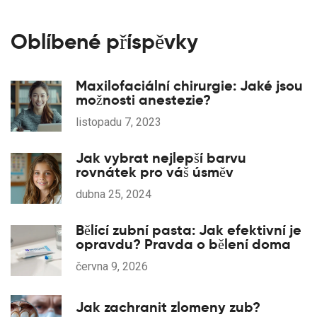
Oblíbené příspěvky
Maxilofaciální chirurgie: Jaké jsou
možnosti anestezie?
listopadu 7, 2023
Jak vybrat nejlepší barvu
rovnátek pro váš úsměv
dubna 25, 2024
Bělící zubní pasta: Jak efektivní je
opravdu? Pravda o bělení doma
června 9, 2026
Jak zachranit zlomeny zub?