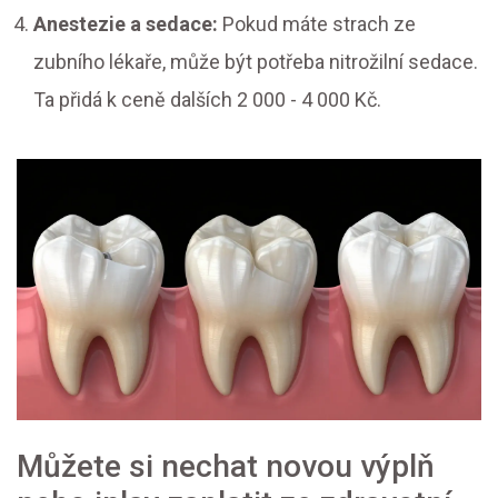
Anestezie a sedace:
Pokud máte strach ze
zubního lékaře, může být potřeba nitrožilní sedace.
Ta přidá k ceně dalších 2 000 - 4 000 Kč.
Můžete si nechat novou výplň