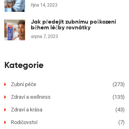
října 14, 2023
Jak předejít zubnímu poškození
během léčby rovnátky
srpna 7, 2023
Kategorie
Zubní péče
(273)
Zdraví a wellness
(135)
Zdraví a krása
(43)
Rodičovství
(7)