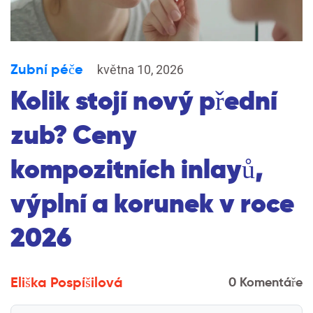
Zubní péče
května 10, 2026
Kolik stojí nový přední
zub? Ceny
kompozitních inlayů,
výplní a korunek v roce
2026
Eliška Pospíšilová
0 Komentáře