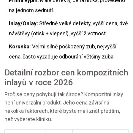
Přímá výplň:
Malé defekty, cena nízká, provedeno
na jednom sednutí.
Inlay/Onlay:
Středně velké defekty, vyšší cena, dvě
návštěvy (otisk + vlepení), vyšší životnost.
Korunka:
Velmi silně poškozený zub, nejvyšší
cena, často vyžaduje odbourání většiny zuba.
Detailní rozbor cen kompozitních
inlayů v roce 2026
Proč se ceny pohybují tak široce? Kompozitní inlay
není univerzální produkt. Jeho cena závisí na
několika faktorech, které byste měli znát předtím,
než vyberete kliniku.