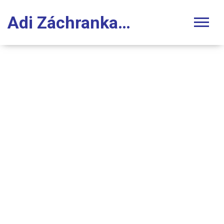
Adi Záchranka Stomatologie