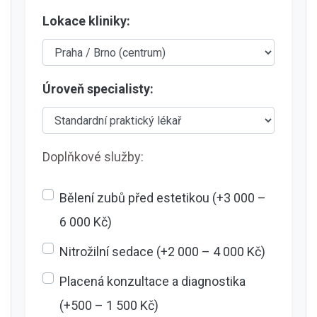
Lokace kliniky:
Úroveň specialisty:
Doplňkové služby:
Bělení zubů před estetikou (+3 000 –
6 000 Kč)
Nitrožilní sedace (+2 000 – 4 000 Kč)
Placená konzultace a diagnostika
(+500 – 1 500 Kč)