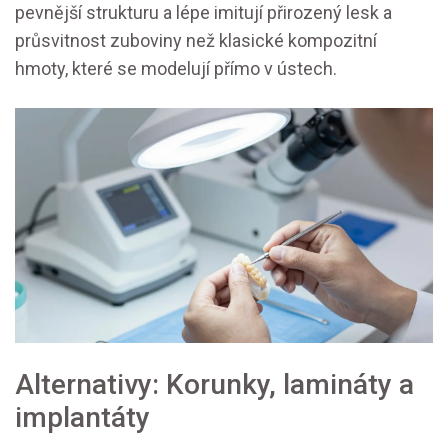
pevnější strukturu a lépe imitují přirozený lesk a
průsvitnost zuboviny než klasické kompozitní
hmoty, které se modelují přímo v ústech.
Alternativy: Korunky, lamináty a
implantáty