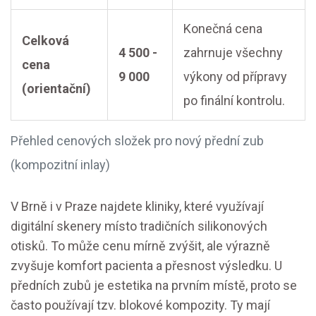
Konečná cena
Celková
4 500 -
zahrnuje všechny
cena
9 000
výkony od přípravy
(orientační)
po finální kontrolu.
Přehled cenových složek pro nový přední zub
(kompozitní inlay)
V Brně i v Praze najdete kliniky, které využívají
digitální skenery místo tradičních silikonových
otisků. To může cenu mírně zvýšit, ale výrazně
zvyšuje komfort pacienta a přesnost výsledku. U
předních zubů je estetika na prvním místě, proto se
často používají tzv. blokové kompozity. Ty mají