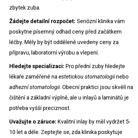
zbytek zuba.
Žádejte detailní rozpočet:
Seriózní klinika vám
poskytne písemný odhad ceny před začátkem
léčby. Měly by být odděleně uvedeny ceny za
přípravu, laboratorní výrobu a vlepení.
Hledejte specializaci:
Pro přední zuby hledejte
lékaře zaměřené na
estetickou stomatologii
nebo
adhezní stomatologii
. Obecní praktici jsou skvělí na
čištění a základní výplně, ale u inlayů a laminátů je
potřeba vyšší preciznost.
Uvažujte o záruce:
Kvalitní inlay by měl vydržet 5-
10 let a déle. Zeptejte se, zda klinika poskytuje