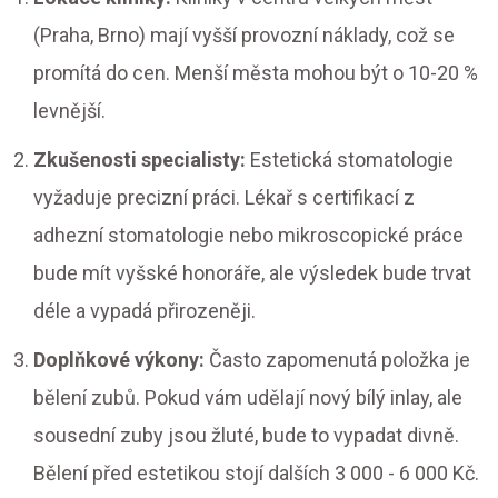
(Praha, Brno) mají vyšší provozní náklady, což se
promítá do cen. Menší města mohou být o 10-20 %
levnější.
Zkušenosti specialisty:
Estetická stomatologie
vyžaduje precizní práci. Lékař s certifikací z
adhezní stomatologie nebo mikroscopické práce
bude mít vyšské honoráře, ale výsledek bude trvat
déle a vypadá přirozeněji.
Doplňkové výkony:
Často zapomenutá položka je
bělení zubů. Pokud vám udělají nový bílý inlay, ale
sousední zuby jsou žluté, bude to vypadat divně.
Bělení před estetikou stojí dalších 3 000 - 6 000 Kč.