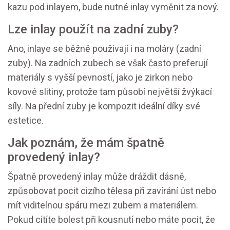
kazu pod inlayem, bude nutné inlay vyměnit za nový.
Lze inlay použít na zadní zuby?
Ano, inlaye se běžně používají i na moláry (zadní
zuby). Na zadních zubech se však často preferují
materiály s vyšší pevností, jako je zirkon nebo
kovové slitiny, protože tam působí největší žvýkací
síly. Na přední zuby je kompozit ideální díky své
estetice.
Jak poznám, že mám špatně
provedený inlay?
Špatně provedený inlay může dráždit dásně,
způsobovat pocit cizího tělesa při zavírání úst nebo
mít viditelnou spáru mezi zubem a materiálem.
Pokud cítíte bolest při kousnutí nebo máte pocit, že