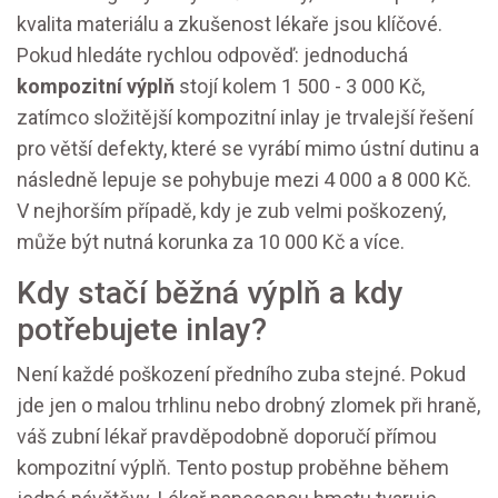
kvalita materiálu a zkušenost lékaře jsou klíčové.
Pokud hledáte rychlou odpověď: jednoduchá
kompozitní výplň
stojí kolem 1 500 - 3 000 Kč,
zatímco složitější
kompozitní inlay
je trvalejší řešení
pro větší defekty, které se vyrábí mimo ústní dutinu a
následně lepuje
se pohybuje mezi 4 000 a 8 000 Kč.
V nejhorším případě, kdy je zub velmi poškozený,
může být nutná korunka za 10 000 Kč a více.
Kdy stačí běžná výplň a kdy
potřebujete inlay?
Není každé poškození předního zuba stejné. Pokud
jde jen o malou trhlinu nebo drobný zlomek při hraně,
váš zubní lékař pravděpodobně doporučí přímou
kompozitní výplň. Tento postup proběhne během