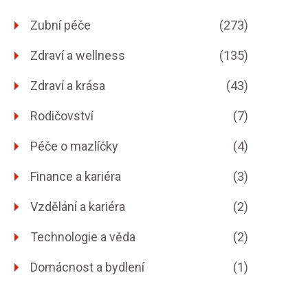
Zubní péče
(273)
Zdraví a wellness
(135)
Zdraví a krása
(43)
Rodičovství
(7)
Péče o mazlíčky
(4)
Finance a kariéra
(3)
Vzdělání a kariéra
(2)
Technologie a věda
(2)
Domácnost a bydlení
(1)