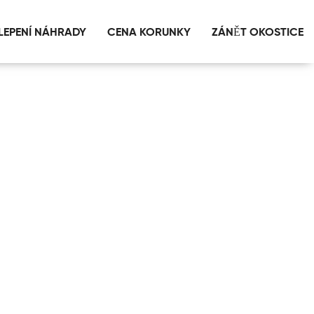
LEPENÍ NÁHRADY
CENA KORUNKY
ZÁNĚT OKOSTICE