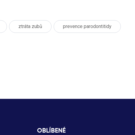
ztráta zubů
prevence parodontitidy
OBLÍBENÉ