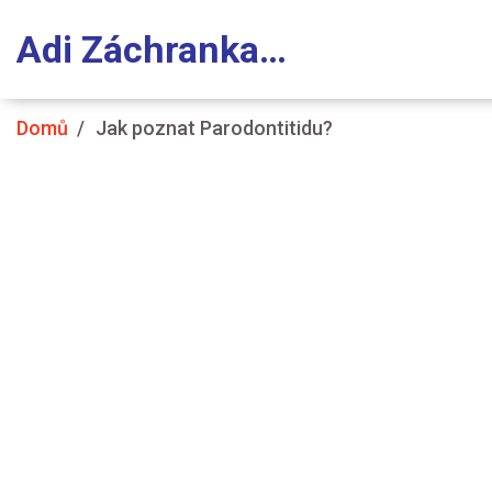
Adi Záchranka Stomatologie
Domů
Jak poznat Parodontitidu?