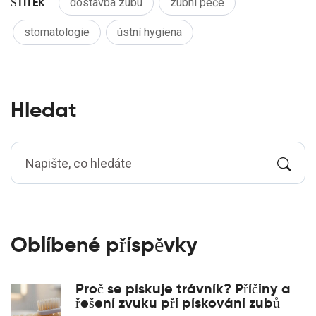
ŠTÍTEK
dostavba zubu
zubní péče
stomatologie
ústní hygiena
Hledat
Oblíbené příspěvky
Proč se pískuje trávník? Příčiny a
řešení zvuku při pískování zubů