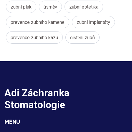
zubní plak
úsměv
zubní estetika
prevence zubního kamene
zubní implantáty
prevence zubního kazu
čištění zubů
Adi Záchranka
Stomatologie
MENU