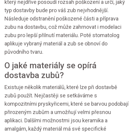
který nejdříve posoudí rozsah poškození a určí, jaký
typ dostavby bude pro váš zub nejvhodnější.
Následuje odstranění poškozené části a příprava
zubu na dostavbu, což může zahrnovat i modelaci
zubu pro lepší přilnutí materiálu. Poté stomatolog
aplikuje vybraný materiál a zub se obnoví do
původního tvaru.
O jaké materiály se opírá
dostavba zubů?
Existuje několik materiálů, které lze při dostavbě
zubů použít. Nejčastěji se setkáváme s
kompozitními pryskyřicemi, které se barvou podobají
přirozeným zubům a umožňují velmi přesnou
aplikaci. Dalšími možnostmi jsou keramika a
amalgám, každý materiál má své specifické