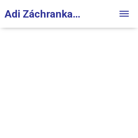
Adi Záchranka Stomatologie