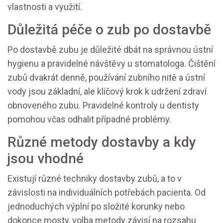
vlastnosti a využití.
Důležitá péče o zub po dostavbě
Po dostavbě zubu je důležité dbát na správnou ústní
hygienu a pravidelné návštěvy u stomatologa. Čištění
zubů dvakrát denně, používání zubního nitě a ústní
vody jsou základní, ale klíčový krok k udržení zdraví
obnoveného zubu. Pravidelné kontroly u dentisty
pomohou včas odhalit případné problémy.
Různé metody dostavby a kdy
jsou vhodné
Existují různé techniky dostavby zubů, a to v
závislosti na individuálních potřebách pacienta. Od
jednoduchých výplní po složité korunky nebo
dokonce mosty, volba metody závisí na rozsahu