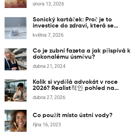
února 13, 2026
Sonický kartáček: Proč je to
investice do zdraví, která se
vyplatí
května 7, 2026
Co je zubní fazeta a jak přispívá k
dokonalému úsměvu?
dubna 21, 2024
Kolik si vydělá advokát v roce
2026? Realist적인 pohled na
příjmy v právu
dubna 27, 2026
Co použít místo ústní vody?
října 16, 2023