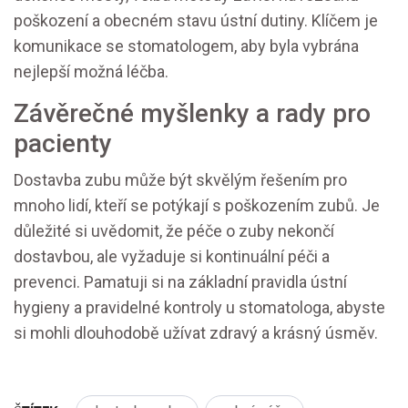
poškození a obecném stavu ústní dutiny. Klíčem je
komunikace se stomatologem, aby byla vybrána
nejlepší možná léčba.
Závěrečné myšlenky a rady pro
pacienty
Dostavba zubu může být skvělým řešením pro
mnoho lidí, kteří se potýkají s poškozením zubů. Je
důležité si uvědomit, že péče o zuby nekončí
dostavbou, ale vyžaduje si kontinuální péči a
prevenci. Pamatuji si na základní pravidla ústní
hygieny a pravidelné kontroly u stomatologa, abyste
si mohli dlouhodobě užívat zdravý a krásný úsměv.