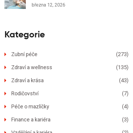
rovnátkách
března 12, 2026
Kategorie
Zubní péče
(273)
Zdraví a wellness
(135)
Zdraví a krása
(43)
Rodičovství
(7)
Péče o mazlíčky
(4)
Finance a kariéra
(3)
Vzdělání a kariéra
(2)