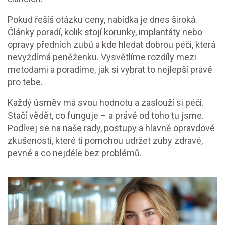
Pokud řešíš otázku ceny, nabídka je dnes široká.
Články poradí, kolik stojí korunky, implantáty nebo
opravy předních zubů a kde hledat dobrou péči, která
nevyždímá peněženku. Vysvětlíme rozdíly mezi
metodami a poradíme, jak si vybrat to nejlepší právě
pro tebe.
Každý úsměv má svou hodnotu a zaslouží si péči.
Stačí vědět, co funguje – a právě od toho tu jsme.
Podívej se na naše rady, postupy a hlavně opravdové
zkušenosti, které ti pomohou udržet zuby zdravé,
pevné a co nejdéle bez problémů.