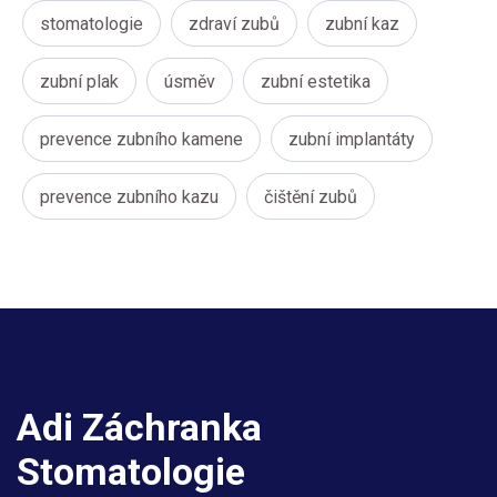
stomatologie
zdraví zubů
zubní kaz
zubní plak
úsměv
zubní estetika
prevence zubního kamene
zubní implantáty
prevence zubního kazu
čištění zubů
Adi Záchranka
Stomatologie