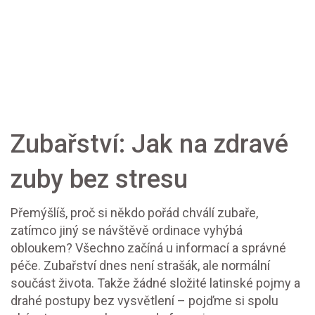
Zubařství: Jak na zdravé
zuby bez stresu
Přemýšlíš, proč si někdo pořád chválí zubaře,
zatímco jiný se návštěvě ordinace vyhýbá
obloukem? Všechno začíná u informací a správné
péče. Zubařství dnes není strašák, ale normální
součást života. Takže žádné složité latinské pojmy a
drahé postupy bez vysvětlení – pojďme si spolu