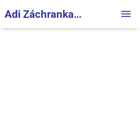
Adi Záchranka Stomatologie