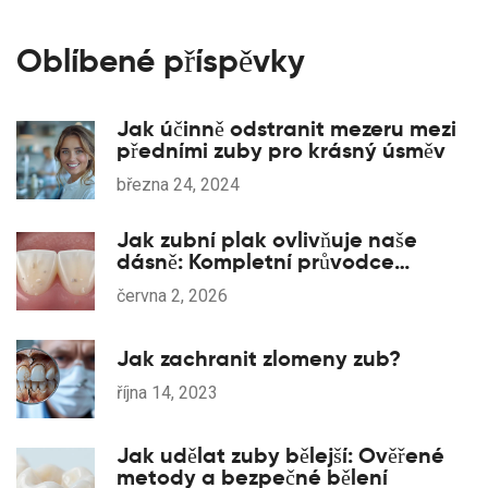
Oblíbené příspěvky
Jak účinně odstranit mezeru mezi
předními zuby pro krásný úsměv
března 24, 2024
Jak zubní plak ovlivňuje naše
dásně: Kompletní průvodce
prevencí a léčbou
června 2, 2026
Jak zachranit zlomeny zub?
října 14, 2023
Jak udělat zuby bělejší: Ověřené
metody a bezpečné bělení