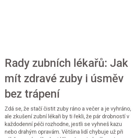
Rady zubních lékařů: Jak
mít zdravé zuby i úsměv
bez trápení
Zdá se, že stačí čistit zuby ráno a večer a je vyhráno,
ale zkušení zubní lékaři by ti řekli, že pár drobností v
každodenní péči rozhodne, jestli se vyhneš kazu
nebo drahým opravám. Většina lidí chybuje už při