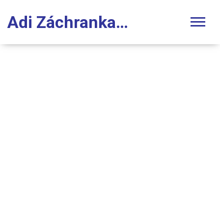
Adi Záchranka Stomatologie