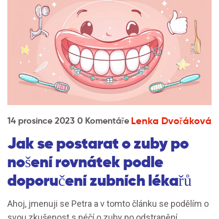
Lenka Dvořáková
14 prosince 2023
0 Komentáře
Jak se postarat o zuby po
nošení rovnátek podle
doporučení zubních lékařů
Ahoj, jmenuji se Petra a v tomto článku se podělím o
svou zkušenost s péčí o zuby po odstranění