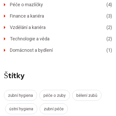
Péče o mazlíčky
(4)
Finance a kariéra
(3)
Vzdělání a kariéra
(2)
Technologie a věda
(2)
Domácnost a bydlení
(1)
Štítky
zubní hygiena
péče o zuby
bělení zubů
ústní hygiena
zubní péče