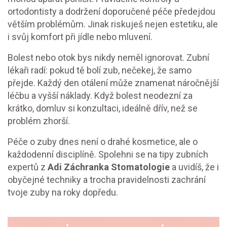
ortodontisty a dodržení doporučené péče předejdou
větším problémům. Jinak riskuješ nejen estetiku, ale
i svůj komfort při jídle nebo mluvení.
Bolest nebo otok bys nikdy neměl ignorovat. Zubní
lékaři radí: pokud tě bolí zub, nečekej, že samo
přejde. Každý den otálení může znamenat náročnější
léčbu a vyšší náklady. Když bolest neodezní za
krátko, domluv si konzultaci, ideálně dřív, než se
problém zhorší.
Péče o zuby dnes není o drahé kosmetice, ale o
každodenní disciplíně. Spolehni se na tipy zubních
expertů z
Adi Záchranka Stomatologie
a uvidíš, že i
obyčejné techniky a trocha pravidelnosti zachrání
tvoje zuby na roky dopředu.