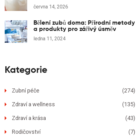
června 14, 2026
Bělení zubů doma: Přírodní metody
a produkty pro zářivý úsměv
ledna 11, 2024
Kategorie
Zubní péče
(274)
Zdraví a wellness
(135)
Zdraví a krása
(43)
Rodičovství
(7)