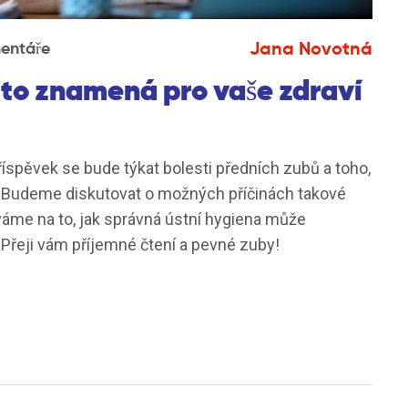
Jana Novotná
entáře
 to znamená pro vaše zdraví
říspěvek se bude týkat bolesti předních zubů a toho,
. Budeme diskutovat o možných příčinách takové
díváme na to, jak správná ústní hygiena může
řeji vám příjemné čtení a pevné zuby!