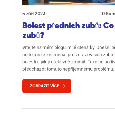
5 září 2023
0 Kom
Bolest předních zubů: Co
zubů?
Vítejte na mém blogu, milé čtenářky. Dnešní p
co to může znamenat pro zdraví vašich zubů
bolesti a jak ji efektivně zmírnit. Také se po
předcházet tomuto nepříjemnému problému. P
ZOBRAZIT VÍCE