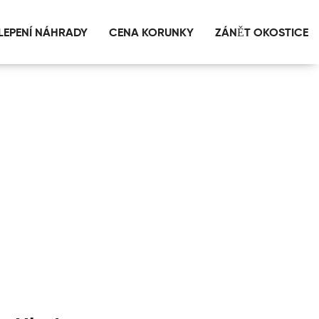
LEPENÍ NÁHRADY
CENA KORUNKY
ZÁNĚT OKOSTICE