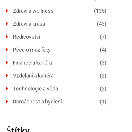
Zdraví a wellness
(135)
Zdraví a krása
(43)
Rodičovství
(7)
Péče o mazlíčky
(4)
Finance a kariéra
(3)
Vzdělání a kariéra
(2)
Technologie a věda
(2)
Domácnost a bydlení
(1)
Štítky