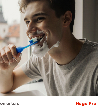
Hugo Král
Komentáře