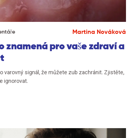
Martina Nováková
entáře
to znamená pro vaše zdraví a
t
to varovný signál, že můžete zub zachránit. Zjistěte,
e ignorovat.