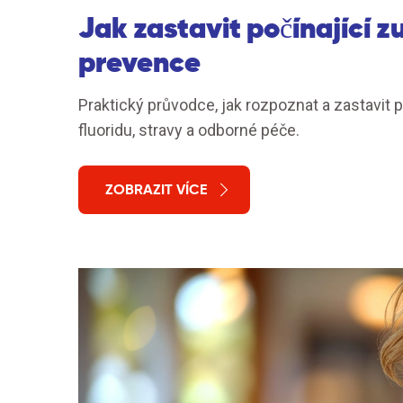
Jak zastavit počínající 
prevence
Praktický průvodce, jak rozpoznat a zastavit 
fluoridu, stravy a odborné péče.
ZOBRAZIT VÍCE