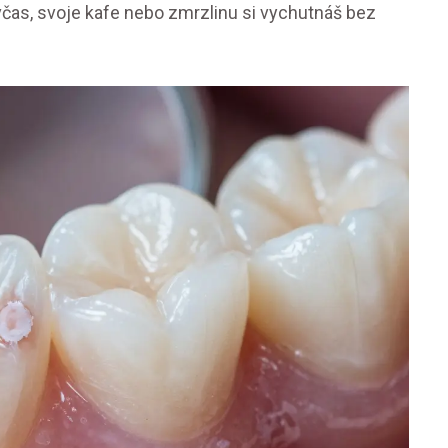
 včas, svoje kafe nebo zmrzlinu si vychutnáš bez