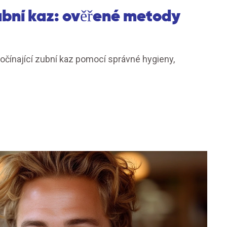
zubní kaz: ověřené metody
počínající zubní kaz pomocí správné hygieny,