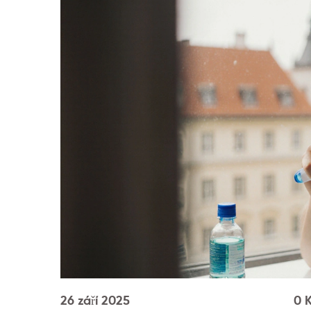
26 září 2025
0 