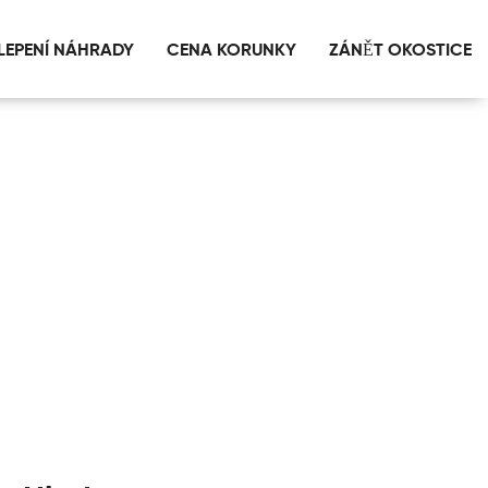
LEPENÍ NÁHRADY
CENA KORUNKY
ZÁNĚT OKOSTICE