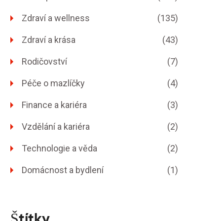
Zdraví a wellness
(135)
Zdraví a krása
(43)
Rodičovství
(7)
Péče o mazlíčky
(4)
Finance a kariéra
(3)
Vzdělání a kariéra
(2)
Technologie a věda
(2)
Domácnost a bydlení
(1)
Štítky