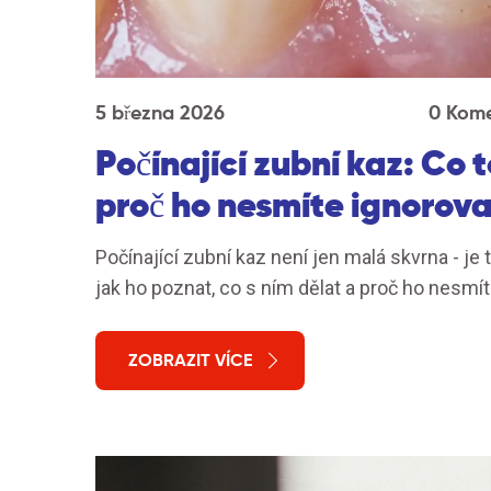
5 března 2026
0 Kom
Počínající zubní kaz: Co 
proč ho nesmíte ignorova
Počínající zubní kaz není jen malá skvrna - je 
jak ho poznat, co s ním dělat a proč ho nesmít
ZOBRAZIT VÍCE