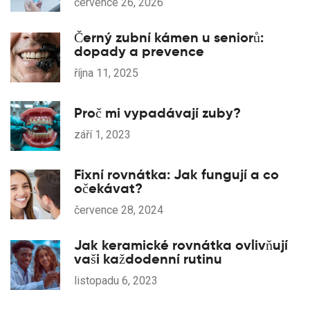
července 26, 2026
Černý zubní kámen u seniorů:
dopady a prevence
října 11, 2025
Proč mi vypadávají zuby?
září 1, 2023
Fixní rovnátka: Jak fungují a co
očekávat?
července 28, 2024
Jak keramické rovnátka ovlivňují
vaši každodenní rutinu
listopadu 6, 2023