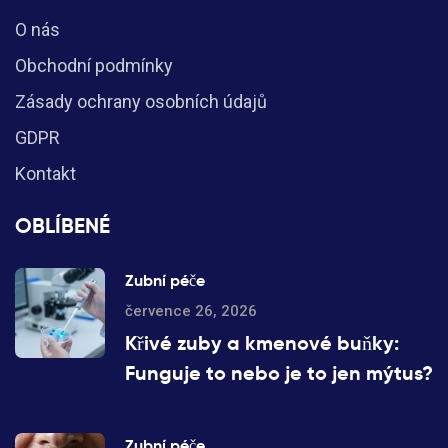
O nás
Obchodní podmínky
Zásady ochrany osobních údajů
GDPR
Kontakt
OBLÍBENÉ
Zubní péče
července 26, 2026
Křivé zuby a kmenové buňky:
Funguje to nebo je to jen mýtus?
Zubní péče