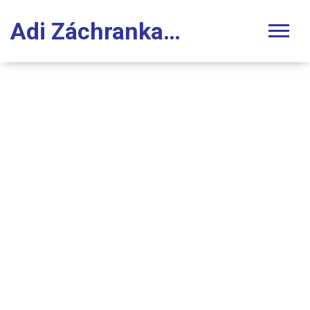
Adi Záchranka Stomatologie