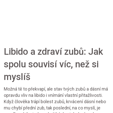
Libido a zdraví zubů: Jak
spolu souvisí víc, než si
myslíš
Možná tě to překvapí, ale stav tvých zubů a dásní má
opravdu vliv na libido i vnímání vlastní přitažlivosti.
Když člověka trápí bolest zubů, krvácení dásní nebo
mu chybí přední zub, tak poslední, na co myslí, je