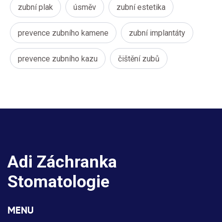
zubní plak
úsměv
zubní estetika
prevence zubního kamene
zubní implantáty
prevence zubního kazu
čištění zubů
Adi Záchranka
Stomatologie
MENU