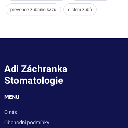
prevence zubního kazu
čištění zubů
Adi Záchranka
Stomatologie
MENU
O nás
Obchodní podmínky