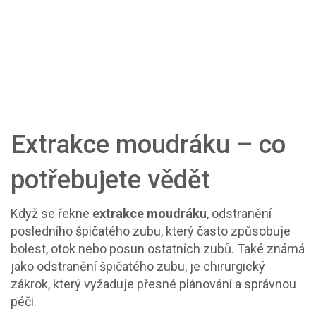
Extrakce moudráku – co
potřebujete vědět
Když se řekne
extrakce moudráku
,
odstranění
posledního špičatého zubu, který často způsobuje
bolest, otok nebo posun ostatních zubů
. Také známá
jako
odstranění špičatého zubu
, je chirurgický
zákrok, který vyžaduje přesné plánování a správnou
péči.