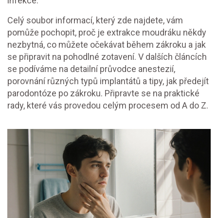
infekce.
Celý soubor informací, který zde najdete, vám
pomůže pochopit, proč je extrakce moudráku někdy
nezbytná, co můžete očekávat během zákroku a jak
se připravit na pohodlné zotavení. V dalších článcích
se podíváme na detailní průvodce anestezií,
porovnání různých typů implantátů a tipy, jak předejít
parodontóze po zákroku. Připravte se na praktické
rady, které vás provedou celým procesem od A do Z.