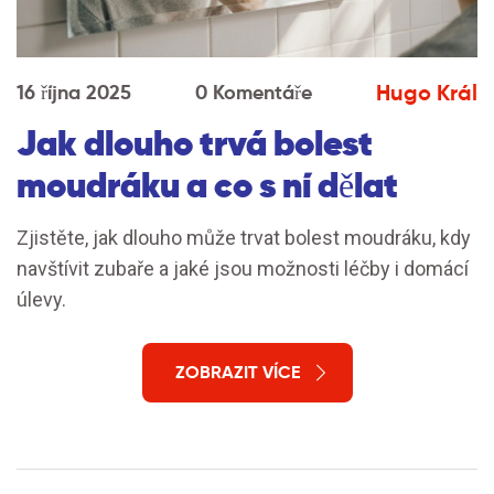
Hugo Král
16 října 2025
0 Komentáře
Jak dlouho trvá bolest
moudráku a co s ní dělat
Zjistěte, jak dlouho může trvat bolest moudráku, kdy
navštívit zubaře a jaké jsou možnosti léčby i domácí
úlevy.
ZOBRAZIT VÍCE