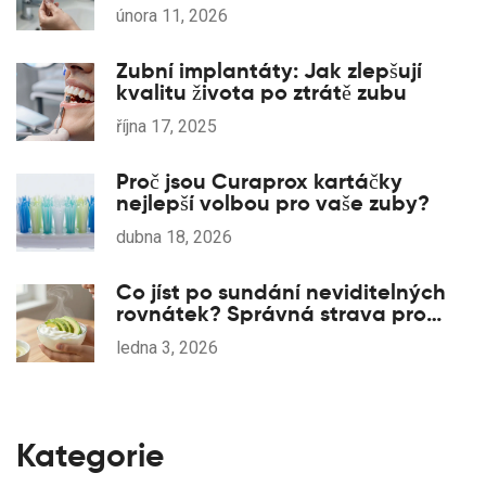
zbytečných nákladů
února 11, 2026
Zubní implantáty: Jak zlepšují
kvalitu života po ztrátě zubu
října 17, 2025
Proč jsou Curaprox kartáčky
nejlepší volbou pro vaše zuby?
dubna 18, 2026
Co jíst po sundání neviditelných
rovnátek? Správná strava pro
zuby po ortodontii
ledna 3, 2026
Kategorie