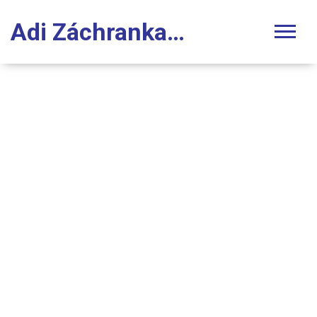
Adi Záchranka Stomatologie