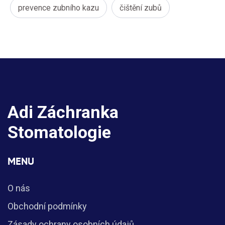
prevence zubního kazu
čištění zubů
Adi Záchranka
Stomatologie
MENU
O nás
Obchodní podmínky
Zásady ochrany osobních údajů