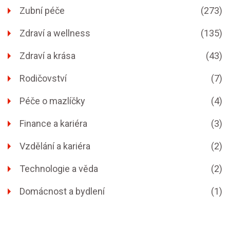
Zubní péče
(273)
Zdraví a wellness
(135)
Zdraví a krása
(43)
Rodičovství
(7)
Péče o mazlíčky
(4)
Finance a kariéra
(3)
Vzdělání a kariéra
(2)
Technologie a věda
(2)
Domácnost a bydlení
(1)