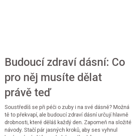
Budoucí zdraví dásní: Co
pro něj musíte dělat
právě teď
Soustředíš se při péči o zuby i na své dásně? Možná
tě to překvapí, ale budoucí zdraví dásní určují hlavně
drobnosti, které děláš každý den. Zapomeň na složité
návody. Stačí pár jasných kroků, aby ses vyhnul