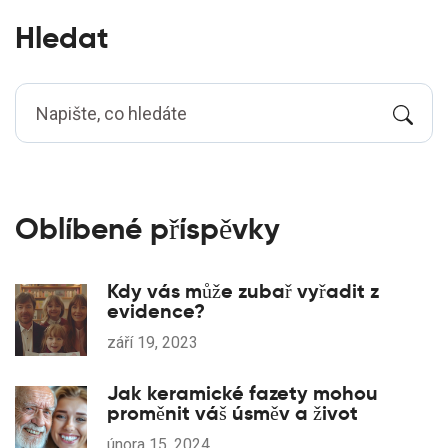
Hledat
Oblíbené příspěvky
Kdy vás může zubař vyřadit z
evidence?
září 19, 2023
Jak keramické fazety mohou
proměnit váš úsměv a život
února 15, 2024