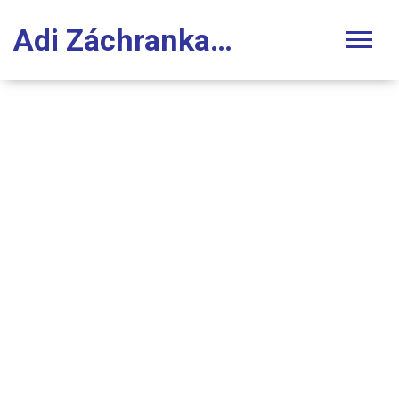
Adi Záchranka Stomatologie