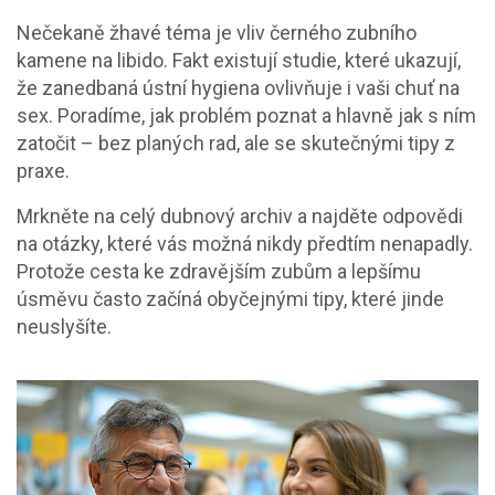
Nečekaně žhavé téma je vliv černého zubního
kamene na libido. Fakt existují studie, které ukazují,
že zanedbaná ústní hygiena ovlivňuje i vaši chuť na
sex. Poradíme, jak problém poznat a hlavně jak s ním
zatočit – bez planých rad, ale se skutečnými tipy z
praxe.
Mrkněte na celý dubnový archiv a najděte odpovědi
na otázky, které vás možná nikdy předtím nenapadly.
Protože cesta ke zdravějším zubům a lepšímu
úsměvu často začíná obyčejnými tipy, které jinde
neuslyšíte.