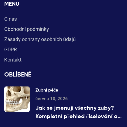
MENU
O nás
Obchodní podmínky
Zásady ochrany osobních údajů
GDPR
Kontakt
OBLÍBENÉ
Zubní péče
června 10, 2026
Jak se jmenují všechny zuby?
Kompletní přehled číselování a
typů