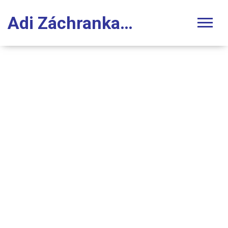
Adi Záchranka Stomatologie