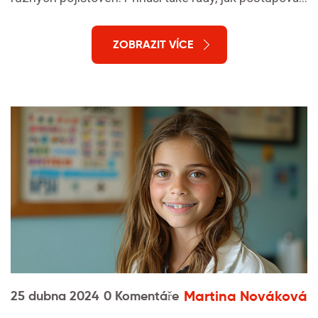
při žádosti o úhradu, a uvádí příklady z praxe.
ZOBRAZIT VÍCE
Martina Nováková
25 dubna 2024
0 Komentáře