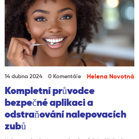
Helena Novotná
14 dubna 2024
0 Komentáře
Kompletní průvodce
bezpečné aplikaci a
odstraňování nalepovacích
zubů