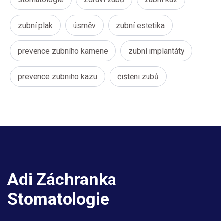
zubní plak
úsměv
zubní estetika
prevence zubního kamene
zubní implantáty
prevence zubního kazu
čištění zubů
Adi Záchranka
Stomatologie