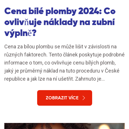
Cena bílé plomby 2024: Co
ovlivňuje náklady na zubní
výplně?
Cena za bílou plombu se může lišit v závislosti na
různých faktorech. Tento článek poskytuje podrobné
informace o tom, co ovlivňuje cenu bílých plomb,
jaký je průměrný náklad na tuto proceduru v České
republice a jak lze na ní ušetřit. Zahrnuto je
porovnání materiálů a dopad na dlouhodobou péči o
zuby.
ZOBRAZIT VÍCE