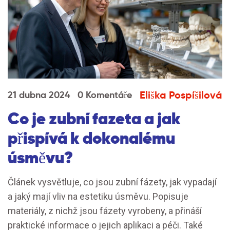
Eliška Pospíšilová
21 dubna 2024
0 Komentáře
Co je zubní fazeta a jak
přispívá k dokonalému
úsměvu?
Článek vysvětluje, co jsou zubní fázety, jak vypadají
a jaký mají vliv na estetiku úsměvu. Popisuje
materiály, z nichž jsou fázety vyrobeny, a přináší
praktické informace o jejich aplikaci a péči. Také