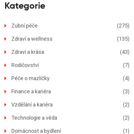
Kategorie
Zubní péče
(275)
Zdraví a wellness
(135)
Zdraví a krása
(43)
Rodičovství
(7)
Péče o mazlíčky
(4)
Finance a kariéra
(3)
Vzdělání a kariéra
(2)
Technologie a věda
(2)
Domácnost a bydlení
(1)