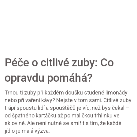
Péče o citlivé zuby: Co
opravdu pomáhá?
Trnou ti zuby při každém doušku studené limonády
nebo při vaření kávy? Nejste v tom sami. Citlivé zuby
trápí spoustu lidí a spouštěčů je víc, než bys čekal –
od špatného kartáčku až po maličkou trhlinku ve
sklovině. Ale není nutné se smířit s tím, že každé
jídlo je malá výzva.