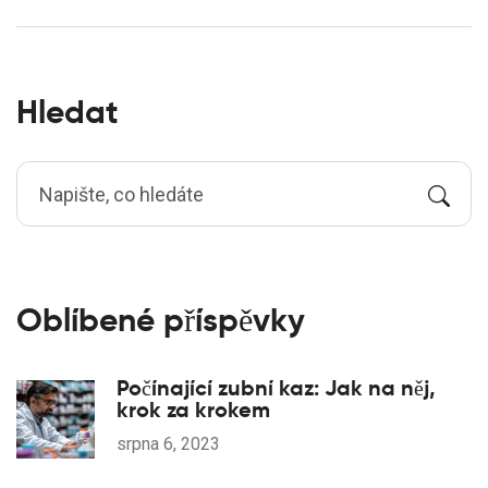
vybrat.
Hledat
Oblíbené příspěvky
Počínající zubní kaz: Jak na něj,
krok za krokem
srpna 6, 2023