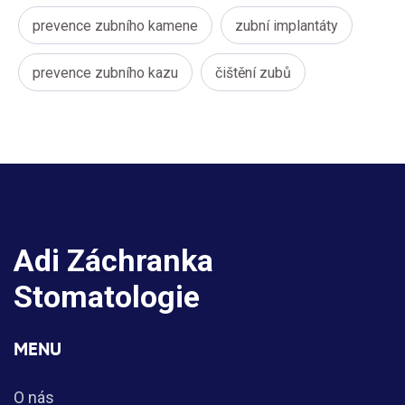
prevence zubního kamene
zubní implantáty
prevence zubního kazu
čištění zubů
Adi Záchranka
Stomatologie
MENU
O nás