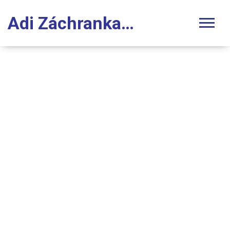
Adi Záchranka Stomatologie