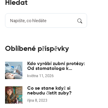
Hledat
Oblíbené příspěvky
Kdo vyrábí zubní protézy:
Od stomatologa k
laboratoristu
května 11, 2026
Co se stane když si
nebudu čistit zuby?
října 8, 2023