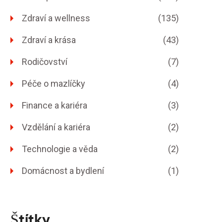
Zdraví a wellness
(135)
Zdraví a krása
(43)
Rodičovství
(7)
Péče o mazlíčky
(4)
Finance a kariéra
(3)
Vzdělání a kariéra
(2)
Technologie a věda
(2)
Domácnost a bydlení
(1)
Štítky