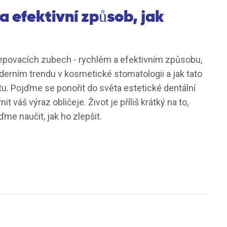
a efektivní způsob, jak
lepovacích zubech - rychlém a efektivním způsobu,
derním trendu v kosmetické stomatologii a jak tato
. Pojďme se ponořit do světa estetické dentální
t váš výraz obličeje. Život je příliš krátký na to,
me naučit, jak ho zlepšit.