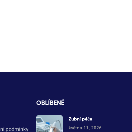
OBLÍBENÉ
Zubní péče
května 11, 2026
ní podmínky