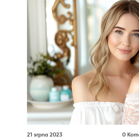
21 srpna 2023
0 Kom