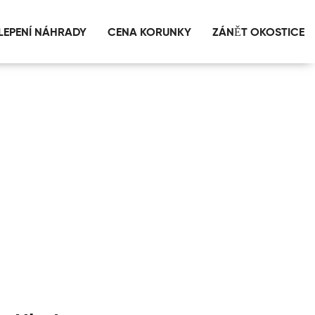
LEPENÍ NÁHRADY
CENA KORUNKY
ZÁNĚT OKOSTICE