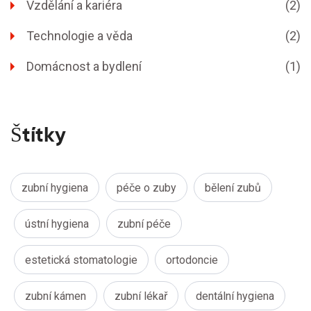
Vzdělání a kariéra
(2)
Technologie a věda
(2)
Domácnost a bydlení
(1)
Štítky
zubní hygiena
péče o zuby
bělení zubů
ústní hygiena
zubní péče
estetická stomatologie
ortodoncie
zubní kámen
zubní lékař
dentální hygiena