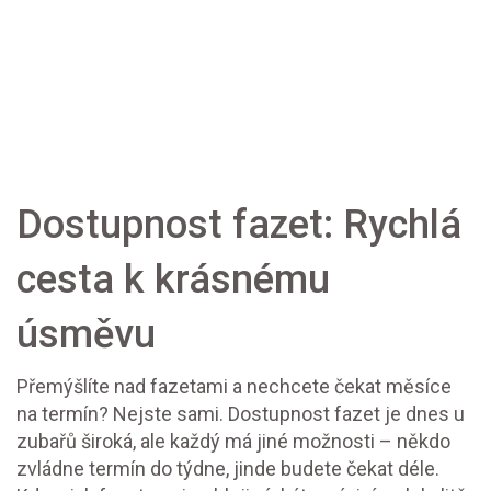
Dostupnost fazet: Rychlá
cesta k krásnému
úsměvu
Přemýšlíte nad fazetami a nechcete čekat měsíce
na termín? Nejste sami. Dostupnost fazet je dnes u
zubařů široká, ale každý má jiné možnosti – někdo
zvládne termín do týdne, jinde budete čekat déle.