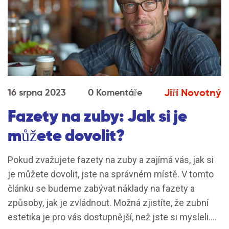
Jiří Novotný
16 srpna 2023
0 Komentáře
Fazety na zuby: Jak si je
můžete dovolit?
Pokud zvažujete fazety na zuby a zajímá vás, jak si
je můžete dovolit, jste na správném místě. V tomto
článku se budeme zabývat náklady na fazety a
způsoby, jak je zvládnout. Možná zjistíte, že zubní
estetika je pro vás dostupnější, než jste si mysleli.