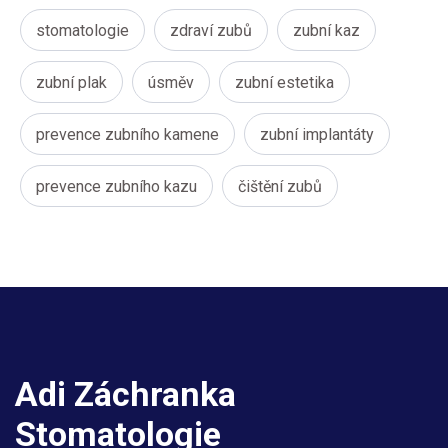
stomatologie
zdraví zubů
zubní kaz
zubní plak
úsměv
zubní estetika
prevence zubního kamene
zubní implantáty
prevence zubního kazu
čištění zubů
Adi Záchranka
Stomatologie