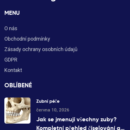
MENU
O nás
Obchodní podmínky
Zásady ochrany osobních údajů
GDPR
Kontakt
OBLÍBENÉ
Zubní péče
června 10, 2026
Jak se jmenují všechny zuby?
Kompletní přehled číselování a