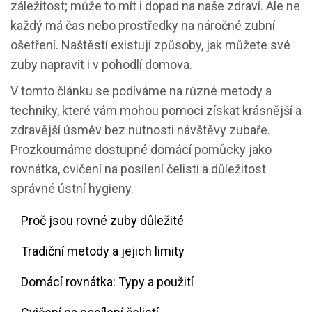
záležitost; může to mít i dopad na naše zdraví. Ale ne
každý má čas nebo prostředky na náročné zubní
ošetření. Naštěstí existují způsoby, jak můžete své
zuby napravit i v pohodlí domova.
V tomto článku se podíváme na různé metody a
techniky, které vám mohou pomoci získat krásnější a
zdravější úsměv bez nutnosti návštěvy zubaře.
Prozkoumáme dostupné domácí pomůcky jako
rovnátka, cvičení na posílení čelistí a důležitost
správné ústní hygieny.
Proč jsou rovné zuby důležité
Tradiční metody a jejich limity
Domácí rovnátka: Typy a použití