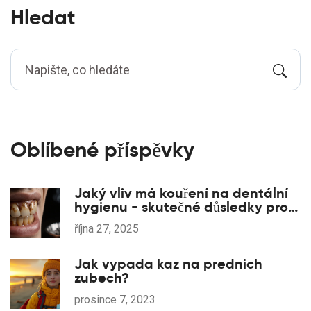
Hledat
Oblíbené příspěvky
Jaký vliv má kouření na dentální
hygienu - skutečné důsledky pro
zuby a dásně
října 27, 2025
Jak vypada kaz na prednich
zubech?
prosince 7, 2023