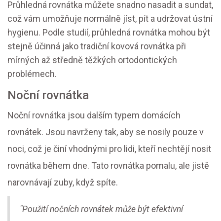
Průhledná rovnátka můžete snadno nasadit a sundat,
což vám umožňuje normálně jíst, pít a udržovat ústní
hygienu. Podle studií, průhledná rovnátka mohou být
stejně účinná jako tradiční kovová rovnátka při
mírných až středně těžkých ortodontických
problémech.
Noční rovnátka
Noční rovnátka jsou dalším typem domácích
rovnátek. Jsou navrženy tak, aby se nosily pouze v
noci, což je činí vhodnými pro lidi, kteří nechtějí nosit
rovnátka během dne. Tato rovnátka pomalu, ale jistě
narovnávají zuby, když spíte.
"Použití nočních rovnátek může být efektivní