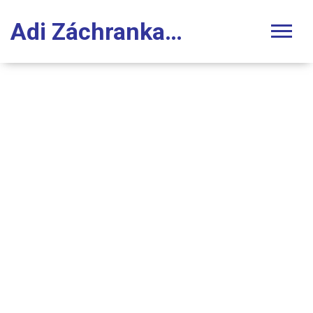
Adi Záchranka Stomatologie