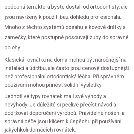
podobná těm, která byste dostali od ortodontisty, ale
jsou navrženy k použití bez dohledu profesionála.
Mnoho z těchto systémů obsahuje kovové drátky a
zámečky, které postupně posouvají zuby do správné
polohy.
Klasická rovnátka na doma mohou být náročnější na
instalaci a údržbu, ale často jsou cenově dostupnější
než profesionální ortodontická léčba. Při správném
používání mohou přinést solidní výsledky.
Jednotlivé typy rovnátek mají své výhody a
nevýhody. Je důležité si pečlivě přečíst návod a
dodržovat doporučení výrobců. Pravidelné nošení a
správná péče jsou klíčem k úspěchu při používání
jakýchkoli domácích rovnátek.