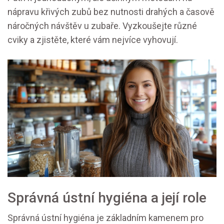
nápravu křivých zubů bez nutnosti drahých a časově
náročných návštěv u zubaře. Vyzkoušejte různé
cviky a zjistěte, které vám nejvíce vyhovují.
Správná ústní hygiéna a její role
Správná ústní hygiéna je základním kamenem pro