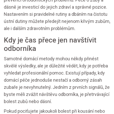
dásně je investicí do jejich zdraví a správné pozice.
Nastavením si pravidelné rutiny a dbáním na čistotu
ústní dutiny můžete předejít nejenom křivým zubům,
ale i dalším zdravotním problémům.
Kdy je čas přece jen navštívit
odborníka
Samotné domácí metody mohou někdy přinést
skvělé výsledky, ale je důležité vědět, kdy je potřeba
vyhledat profesionální pomoc. Existují případy, kdy
domácí péče jednoduše nestačí a odborný zásah
zubaře je nevyhnutelný. Jedním z prvních signálů, že
byste měli zvážit návštěvu odborníka, je přetrvávající
bolest zubů nebo dásní.
Pokud pociťujete jakoukoli bolest při kousání nebo