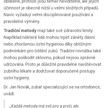
oblíbené, protože jsou téměř neviditelné, ale jejich
účinnost je obecně nižší u velmi složitých případů.
Navíc vyžadují velmi disciplinované používání a
pravidelné výměny.
Tradiční metody
mají také své zdravotní limity.
Například některé lidé mohou trpět záněty dásní
nebo zhoršenou ústní hygienou díky obtížným
podmínkám pro čištění zubů. Tradiční rovnátka také
mohou poškodit sklovinu, pokud nejsou správně
udržována. Proto je důležité pravidelně navštěvovat
zubního lékaře a dodržovat doporučené postupy
ústní hygieny.
Dr. Jan Novák, zubař specializující se na ortodoncii,
uvádí:
„Každá metoda má své pro a proti, ale