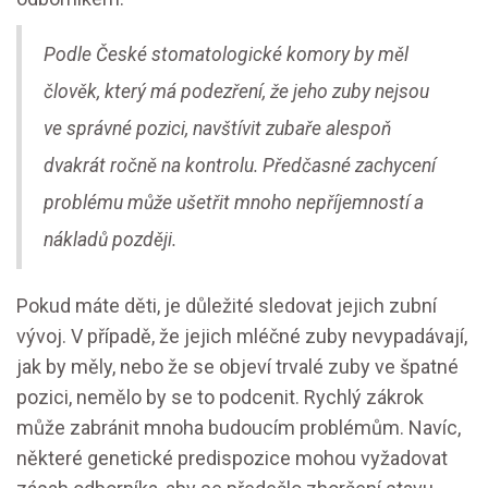
Podle České stomatologické komory by měl
člověk, který má podezření, že jeho zuby nejsou
ve správné pozici, navštívit zubaře alespoň
dvakrát ročně na kontrolu. Předčasné zachycení
problému může ušetřit mnoho nepříjemností a
nákladů později.
Pokud máte děti, je důležité sledovat jejich zubní
vývoj. V případě, že jejich mléčné zuby nevypadávají,
jak by měly, nebo že se objeví trvalé zuby ve špatné
pozici, nemělo by se to podcenit. Rychlý zákrok
může zabránit mnoha budoucím problémům. Navíc,
některé genetické predispozice mohou vyžadovat