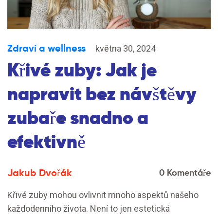
Zdraví a wellness
května 30, 2024
Křivé zuby: Jak je
napravit bez návštěvy
zubaře snadno a
efektivně
Jakub Dvořák
0 Komentáře
Křivé zuby mohou ovlivnit mnoho aspektů našeho
každodenního života. Není to jen estetická