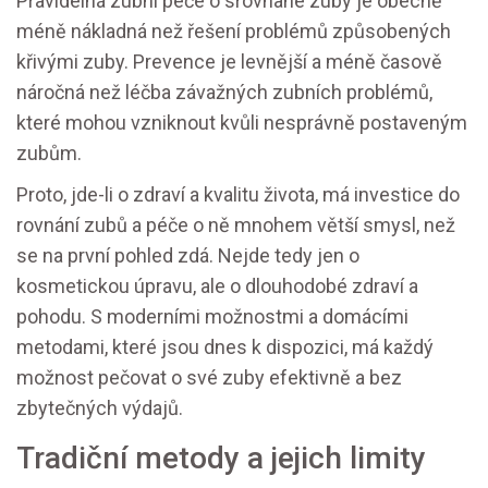
Pravidelná zubní péče o srovnané zuby je obecně
méně nákladná než řešení problémů způsobených
křivými zuby. Prevence je levnější a méně časově
náročná než léčba závažných zubních problémů,
které mohou vzniknout kvůli nesprávně postaveným
zubům.
Proto, jde-li o zdraví a kvalitu života, má investice do
rovnání zubů a péče o ně mnohem větší smysl, než
se na první pohled zdá. Nejde tedy jen o
kosmetickou úpravu, ale o dlouhodobé zdraví a
pohodu. S moderními možnostmi a domácími
metodami, které jsou dnes k dispozici, má každý
možnost pečovat o své zuby efektivně a bez
zbytečných výdajů.
Tradiční metody a jejich limity