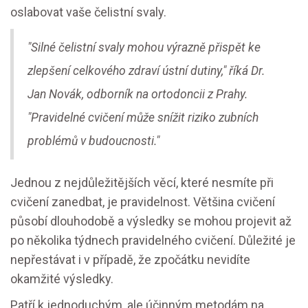
oslabovat vaše čelistní svaly.
"Silné čelistní svaly mohou výrazně přispět ke
zlepšení celkového zdraví ústní dutiny," říká Dr.
Jan Novák, odborník na ortodoncii z Prahy.
"Pravidelné cvičení může snížit riziko zubních
problémů v budoucnosti."
Jednou z nejdůležitějších věcí, které nesmíte při
cvičení zanedbat, je pravidelnost. Většina cvičení
působí dlouhodobě a výsledky se mohou projevit až
po několika týdnech pravidelného cvičení. Důležité je
nepřestávat i v případě, že zpočátku nevidíte
okamžité výsledky.
Patří k jednoduchým, ale účinným metodám na