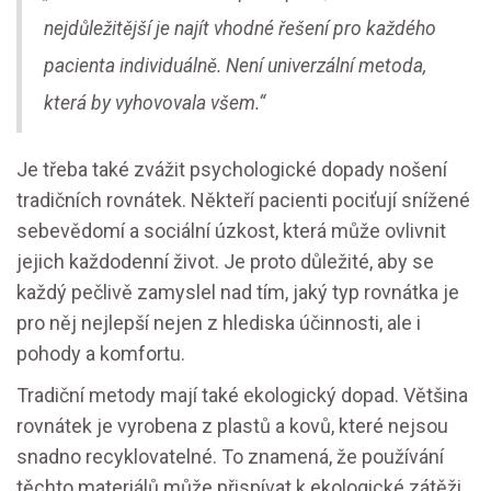
nejdůležitější je najít vhodné řešení pro každého
pacienta individuálně. Není univerzální metoda,
která by vyhovovala všem.“
Je třeba také zvážit psychologické dopady nošení
tradičních rovnátek. Někteří pacienti pociťují snížené
sebevědomí a sociální úzkost, která může ovlivnit
jejich každodenní život. Je proto důležité, aby se
každý pečlivě zamyslel nad tím, jaký typ rovnátka je
pro něj nejlepší nejen z hlediska účinnosti, ale i
pohody a komfortu.
Tradiční metody mají také ekologický dopad. Většina
rovnátek je vyrobena z plastů a kovů, které nejsou
snadno recyklovatelné. To znamená, že používání
těchto materiálů může přispívat k ekologické zátěži,