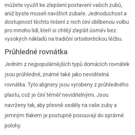
můžete využít ke zlepšení postavení vašich zubů,
aniž byste museli navštívit zubaře. Jednoduchost a
dostupnost těchto řešení z nich činí oblíbenou volbu
pro mnoho lidí, kteří si chtějí zlepšit úsměv bez
vysokých nákladů na tradiční ortodontickou léčbu.
Průhledné rovnátka
Jedním z nejpopulárnějších typů domácích rovnátek
jsou průhledné, známé také jako neviditelná
rovnátka. Tyto alignery jsou vyrobeny z průhledného
plastu, což je činí téměř neviditelnými. Jsou
navrženy tak, aby přesně seděly na vaše zuby a
jemným tlakem je postupně posouvají do správné
polohy.