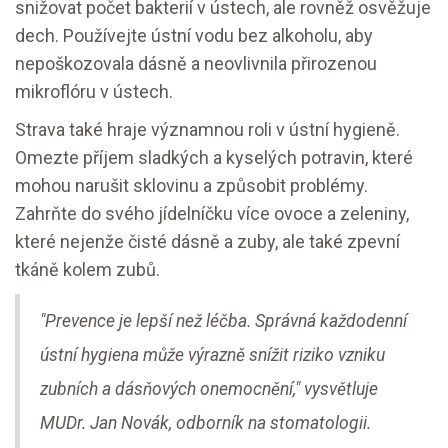
snižovat počet bakterií v ústech, ale rovněž osvěžuje
dech. Používejte ústní vodu bez alkoholu, aby
nepoškozovala dásně a neovlivnila přirozenou
mikroflóru v ústech.
Strava také hraje významnou roli v ústní hygieně.
Omezte příjem sladkých a kyselých potravin, které
mohou narušit sklovinu a způsobit problémy.
Zahrňte do svého jídelníčku více ovoce a zeleniny,
které nejenže čisté dásně a zuby, ale také zpevní
tkáně kolem zubů.
"Prevence je lepší než léčba. Správná každodenní
ústní hygiena může výrazně snížit riziko vzniku
zubních a dásňových onemocnění," vysvětluje
MUDr. Jan Novák, odborník na stomatologii.