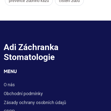
prevence zubního kazu
čištění zubů
Adi Záchranka
Stomatologie
MENU
O nás
Obchodní podmínky
Zásady ochrany osobních údajů