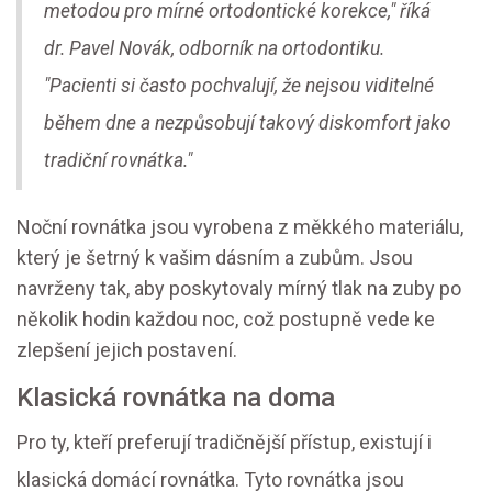
metodou pro mírné ortodontické korekce," říká
dr. Pavel Novák, odborník na ortodontiku.
"Pacienti si často pochvalují, že nejsou viditelné
během dne a nezpůsobují takový diskomfort jako
tradiční rovnátka."
Noční rovnátka jsou vyrobena z měkkého materiálu,
který je šetrný k vašim dásním a zubům. Jsou
navrženy tak, aby poskytovaly mírný tlak na zuby po
několik hodin každou noc, což postupně vede ke
zlepšení jejich postavení.
Klasická rovnátka na doma
Pro ty, kteří preferují tradičnější přístup, existují i
klasická domácí rovnátka. Tyto rovnátka jsou