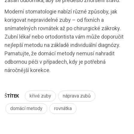
zásah odborníka, aby se předešlo zhoršení stavu.
Moderní stomatologie nabízí různé způsoby, jak
korigovat nepravidelné zuby – od fixních a
snímatelných rovnátek až po chirurgické zákroky.
Zubní lékař nebo ortodontista vám může doporučit
nejlepší metodu na základě individuální diagnózy.
Pamatujte, že domácí metody nemusí nahradit
odbornou péči v případech, kdy je potřebná
náročnější korekce.
ŠTÍTEK
křivé zuby
náprava zubů
domácí metody
rovnátka