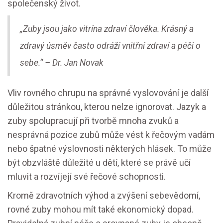
společenský život.
„Zuby jsou jako vitrína zdraví člověka. Krásný a
zdravý úsměv často odráží vnitřní zdraví a péči o
sebe.“ – Dr. Jan Novak
Vliv rovného chrupu na správné vyslovování je další
důležitou stránkou, kterou nelze ignorovat. Jazyk a
zuby spolupracují při tvorbě mnoha zvuků a
nesprávná pozice zubů může vést k řečovým vadám
nebo špatné výslovnosti některých hlásek. To může
být obzvláště důležité u dětí, které se právě učí
mluvit a rozvíjejí své řečové schopnosti.
Kromě zdravotních výhod a zvýšení sebevědomí,
rovné zuby mohou mít také ekonomický dopad.