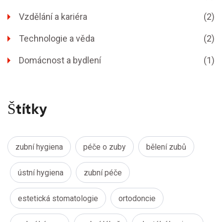
Vzdělání a kariéra
(2)
Technologie a věda
(2)
Domácnost a bydlení
(1)
Štítky
zubní hygiena
péče o zuby
bělení zubů
ústní hygiena
zubní péče
estetická stomatologie
ortodoncie