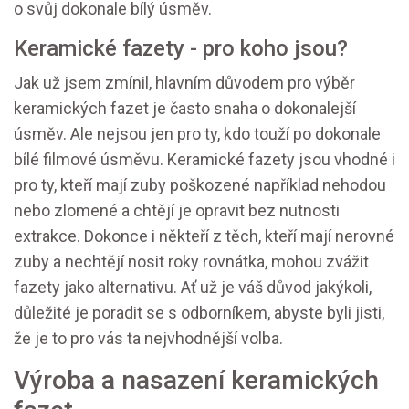
o svůj dokonale bílý úsměv.
Keramické fazety - pro koho jsou?
Jak už jsem zmínil, hlavním důvodem pro výběr
keramických fazet je často snaha o dokonalejší
úsměv. Ale nejsou jen pro ty, kdo touží po dokonale
bílé filmové úsměvu. Keramické fazety jsou vhodné i
pro ty, kteří mají zuby poškozené například nehodou
nebo zlomené a chtějí je opravit bez nutnosti
extrakce. Dokonce i někteří z těch, kteří mají nerovné
zuby a nechtějí nosit roky rovnátka, mohou zvážit
fazety jako alternativu. Ať už je váš důvod jakýkoli,
důležité je poradit se s odborníkem, abyste byli jisti,
že je to pro vás ta nejvhodnější volba.
Výroba a nasazení keramických