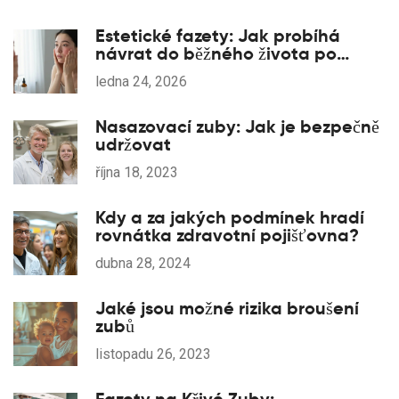
Estetické fazety: Jak probíhá
návrat do běžného života po
proceduře
ledna 24, 2026
Nasazovací zuby: Jak je bezpečně
udržovat
října 18, 2023
Kdy a za jakých podmínek hradí
rovnátka zdravotní pojišťovna?
dubna 28, 2024
Jaké jsou možné rizika broušení
zubů
listopadu 26, 2023