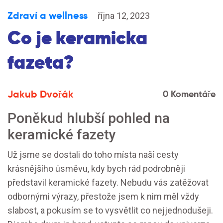
Zdraví a wellness
října 12, 2023
Co je keramicka
fazeta?
Jakub Dvořák
0 Komentáře
Poněkud hlubší pohled na
keramické fazety
Už jsme se dostali do toho místa naší cesty
krásnějšího úsměvu, kdy bych rád podrobněji
představil keramické fazety. Nebudu vás zatěžovat
odbornými výrazy, přestože jsem k nim měl vždy
slabost, a pokusím se to vysvětlit co nejjednodušeji.