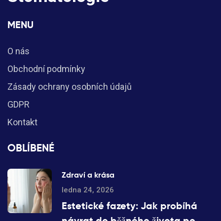
MENU
O nás
Obchodní podmínky
Zásady ochrany osobních údajů
GDPR
Kontakt
OBLÍBENÉ
Zdraví a krása
ledna 24, 2026
Estetické fazety: Jak probíhá
návrat do běžného života po