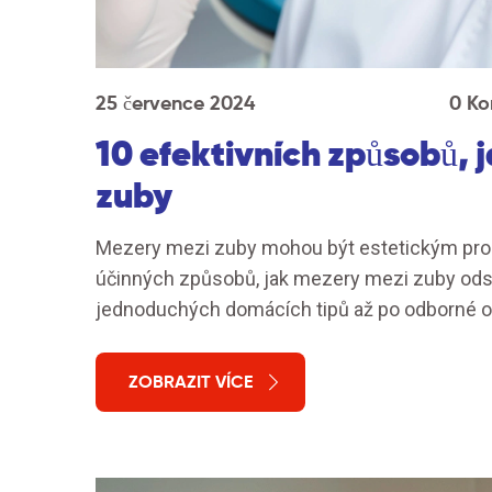
25 července 2024
0 Ko
10 efektivních způsobů, 
zuby
Mezery mezi zuby mohou být estetickým probl
účinných způsobů, jak mezery mezi zuby ods
jednoduchých domácích tipů až po odborné o
ZOBRAZIT VÍCE