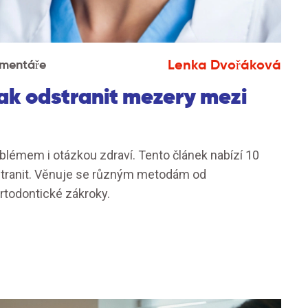
Lenka Dvořáková
mentáře
jak odstranit mezery mezi
émem i otázkou zdraví. Tento článek nabízí 10
tranit. Věnuje se různým metodám od
rtodontické zákroky.