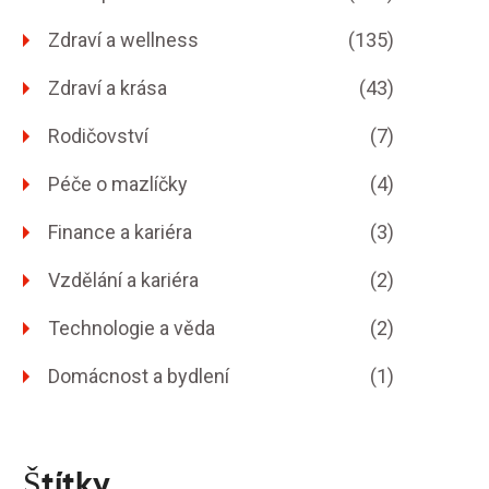
Zdraví a wellness
(135)
Zdraví a krása
(43)
Rodičovství
(7)
Péče o mazlíčky
(4)
Finance a kariéra
(3)
Vzdělání a kariéra
(2)
Technologie a věda
(2)
Domácnost a bydlení
(1)
Štítky