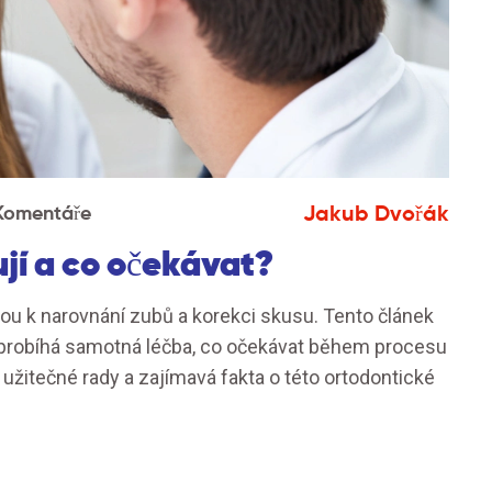
Jakub Dvořák
Komentáře
ují a co očekávat?
ou k narovnání zubů a korekci skusu. Tento článek
ak probíhá samotná léčba, co očekávat během procesu
é užitečné rady a zajímavá fakta o této ortodontické