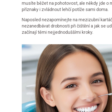
musíte běžet na pohotovost, ale někdy jde o 
příznaky i zvládnout lehčí potíže sami doma.
Naposled nezapomínejte na mezizubní kartáčky.
nezanedbávat drobnosti při čištění a jak se u
začínají těmi nejjednoduššími kroky.