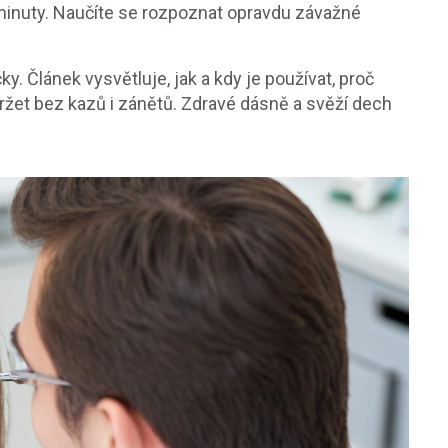
minuty. Naučíte se rozpoznat opravdu závažné
 Článek vysvětluje, jak a kdy je používat, proč
držet bez kazů i zánětů. Zdravé dásně a svěží dech