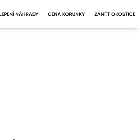
LEPENÍ NÁHRADY
CENA KORUNKY
ZÁNĚT OKOSTICE