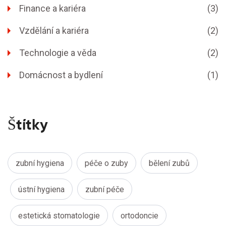
Finance a kariéra
(3)
Vzdělání a kariéra
(2)
Technologie a věda
(2)
Domácnost a bydlení
(1)
Štítky
zubní hygiena
péče o zuby
bělení zubů
ústní hygiena
zubní péče
estetická stomatologie
ortodoncie