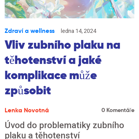
Zdraví a wellness
ledna 14, 2024
Vliv zubního plaku na
těhotenství a jaké
komplikace může
způsobit
Lenka Novotná
0 Komentáře
Úvod do problematiky zubního
plaku a těhotenství