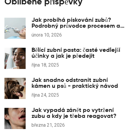
Oblíbené příspěvky
Jak probíhá pískování zubů?
Podrobný průvodce procesem a
jeho výhodami
února 10, 2026
Bělící zubní pasta: časté vedlejší
účinky a jak je předejít
října 18, 2025
Jak snadno odstranit zubní
kámen u psů - praktický návod
října 24, 2025
Jak vypadá zánět po vytržení
zubu a kdy je třeba reagovat?
března 21, 2026