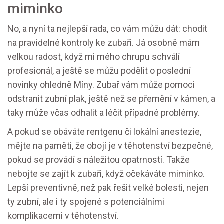
miminko
No, a nyní ta nejlepší rada, co vám můžu dát: chodit
na pravidelné kontroly ke zubaři. Já osobně mám
velkou radost, když mi mého chrupu schválí
profesionál, a ještě se můžu podělit o poslední
novinky ohledně Míny. Zubař vám může pomoci
odstranit zubní plak, ještě než se přemění v kámen, a
taky může včas odhalit a léčit případné problémy.
A pokud se obáváte rentgenu či lokální anestezie,
mějte na paměti, že obojí je v těhotenství bezpečné,
pokud se provádí s náležitou opatrností. Takže
nebojte se zajít k zubaři, když očekáváte miminko.
Lepší preventivně, než pak řešit velké bolesti, nejen
ty zubní, ale i ty spojené s potenciálními
komplikacemi v těhotenství.