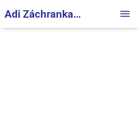
Adi Záchranka Stomatologie