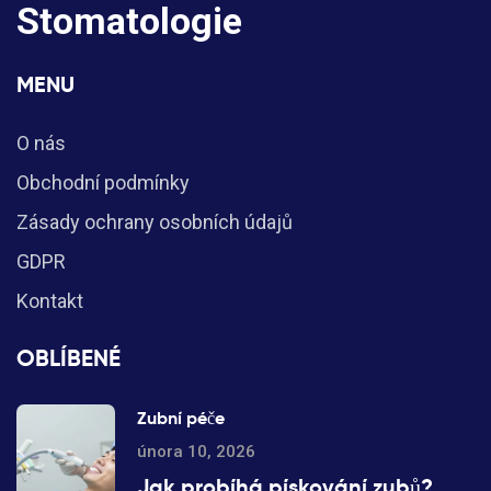
Stomatologie
MENU
O nás
Obchodní podmínky
Zásady ochrany osobních údajů
GDPR
Kontakt
OBLÍBENÉ
Zubní péče
února 10, 2026
Jak probíhá pískování zubů?