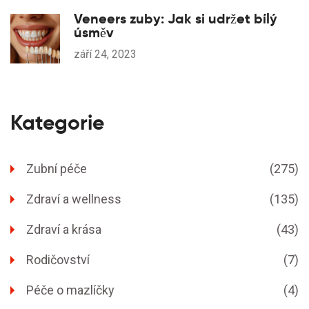
Veneers zuby: Jak si udržet bílý
úsměv
září 24, 2023
Kategorie
Zubní péče
(275)
Zdraví a wellness
(135)
Zdraví a krása
(43)
Rodičovství
(7)
Péče o mazlíčky
(4)