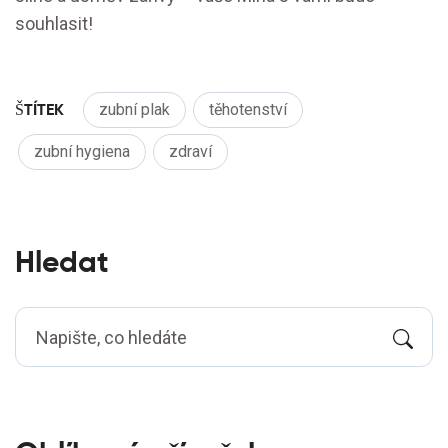
souhlasit!
ŠTÍTEK
zubní plak
těhotenství
zubní hygiena
zdraví
Hledat