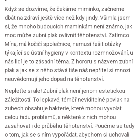
Když se dozvíme, že čekáme miminko, začneme
dbát na zdraví ještě více než kdy jindy. Všimla jsem
si, že mnoho budoucích maminkám není známo, jak
moc může zubní plak ovlivnit těhotenství. Zatímco
Mína, má kočičí společnice, nemusí řešit otázky
týkající se ústní hygieny v kontextu rozmnožování, u
nás lidí je to zásadní téma. Z hororu s názvem zubní
plak a jak se z něho stává tiše náš nepřítel si mnozí
neuvědomují jeho dopad na těhotenství.
Nepleťte si ale! Zubní plak není jenom estetickou
záležitostí. To lepkavé, téměř neviditelné povlak na
zubech obsahuje bakterie, které mohou vyvolat
celou řadu problémů, a některé z nich mohou
zasahovat i do průběhu těhotenství. Poučme se tedy
o tom, jak se s ním vypořádat, abychom si uchovali