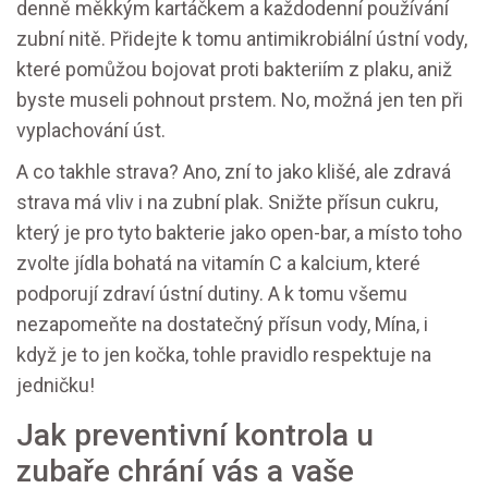
denně měkkým kartáčkem a každodenní používání
zubní nitě. Přidejte k tomu antimikrobiální ústní vody,
které pomůžou bojovat proti bakteriím z plaku, aniž
byste museli pohnout prstem. No, možná jen ten při
vyplachování úst.
A co takhle strava? Ano, zní to jako klišé, ale zdravá
strava má vliv i na zubní plak. Snižte přísun cukru,
který je pro tyto bakterie jako open-bar, a místo toho
zvolte jídla bohatá na vitamín C a kalcium, které
podporují zdraví ústní dutiny. A k tomu všemu
nezapomeňte na dostatečný přísun vody, Mína, i
když je to jen kočka, tohle pravidlo respektuje na
jedničku!
Jak preventivní kontrola u
zubaře chrání vás a vaše